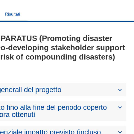
Risultati
 - PARATUS (Promoting disaster
co-developing stakeholder support
 risk of compounding disasters)
generali del progetto
to fino alla fine del periodo coperto
nora ottenuti
otenziale impatto previsto (incluso