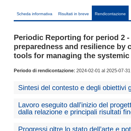
Scheda informativa
Risultati in breve
Rendicontazione
Periodic Reporting for period 2
preparedness and resilience by 
tools for managing the systemic
Periodo di rendicontazione:
2024-02-01 al 2025-07-31
Sintesi del contesto e degli obiettivi 
Lavoro eseguito dall’inizio del proget
dalla relazione e principali risultati fi
Progressi oltre lo stato dell’arte e p