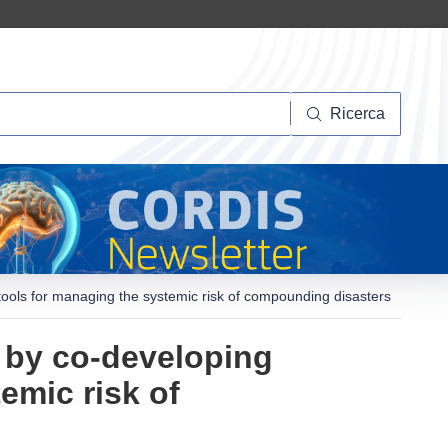
Ricerca
Ricerca
tools for managing the systemic risk of compounding disasters
 by co-developing
emic risk of