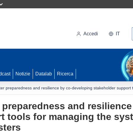
Accedi
IT
dcast
Notizie
Datalab
Ricerca
ter preparedness and resilience by co-developing stakeholder support 
 preparedness and resilience
t tools for managing the syst
sters