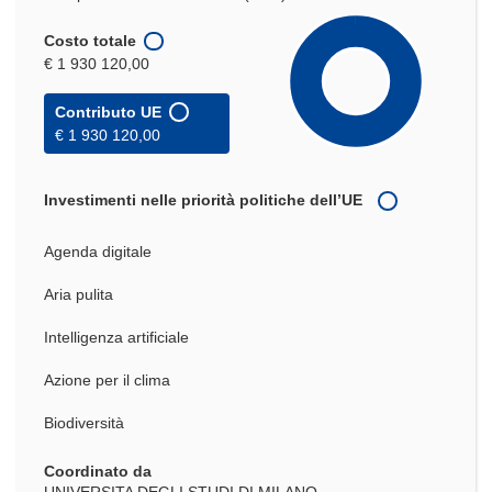
Costo totale
€ 1 930 120,00
Contributo UE
€ 1 930 120,00
Investimenti nelle priorità politiche dell’UE
Agenda digitale
Aria pulita
Intelligenza artificiale
Azione per il clima
Biodiversità
Coordinato da
UNIVERSITA DEGLI STUDI DI MILANO