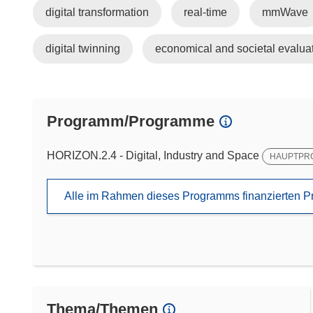
digital transformation
real-time
mmWave
digital twinning
economical and societal evalua
Programm/Programme
HORIZON.2.4 - Digital, Industry and Space
HAUPTPR
Alle im Rahmen dieses Programms finanzierten P
Thema/Themen