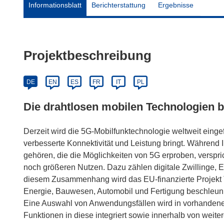
Informationsblatt
Berichterstattung
Ergebnisse
Projektbeschreibung
DE
EN
ES
FR
IT
PL
Die drahtlosen mobilen Technologien b
Derzeit wird die 5G-Mobilfunktechnologie weltweit eingef
verbesserte Konnektivität und Leistung bringt. Während 
gehören, die die Möglichkeiten von 5G erproben, verspr
noch größeren Nutzen. Dazu zählen digitale Zwillinge, 
diesem Zusammenhang wird das EU-finanzierte Projekt 
Energie, Bauwesen, Automobil und Fertigung beschleuni
Eine Auswahl von Anwendungsfällen wird in vorhande
Funktionen in diese integriert sowie innerhalb von weite