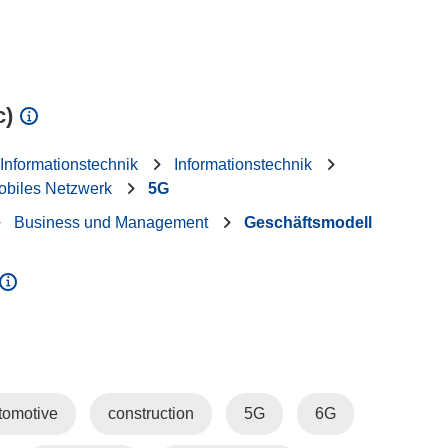
c)
 Informationstechnik
Informationstechnik
obiles Netzwerk
5G
Business und Management
Geschäftsmodell
tomotive
construction
5G
6G