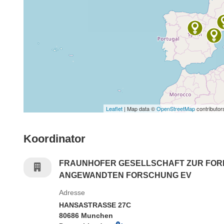
Leaflet
| Map data ©
OpenStreetMap
contributor
Koordinator
FRAUNHOFER GESELLSCHAFT ZUR FO
ANGEWANDTEN FORSCHUNG EV
Adresse
HANSASTRASSE 27C
80686 Munchen