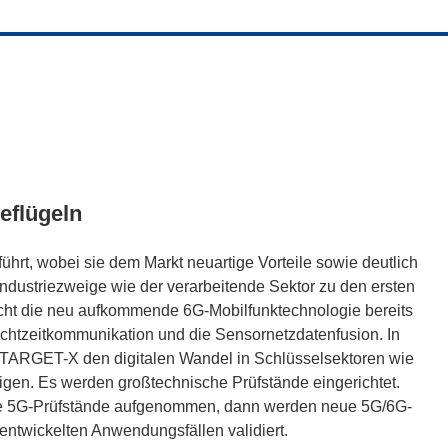
eflügeln
ührt, wobei sie dem Markt neuartige Vorteile sowie deutlich
Industriezweige wie der verarbeitende Sektor zu den ersten
icht die neu aufkommende 6G-Mobilfunktechnologie bereits
Echtzeitkommunikation und die Sensornetzdatenfusion. In
TARGET-X den digitalen Wandel in Schlüsselsektoren wie
gen. Es werden großtechnische Prüfstände eingerichtet.
ne 5G-Prüfstände aufgenommen, dann werden neue 5G/6G-
rentwickelten Anwendungsfällen validiert.