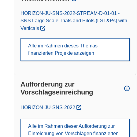
HORIZON-JU-SNS-2022-STREAM-D-01-01 -
SNS Large Scale Trials and Pilots (LST&Ps) with
Verticals
Alle im Rahmen dieses Themas
finanzierten Projekte anzeigen
Aufforderung zur
Vorschlagseinreichung
(öffnet in neuem Fenster)
HORIZON-JU-SNS-2022
Alle im Rahmen dieser Aufforderung zur
Einreichung von Vorschlägen finanzierten