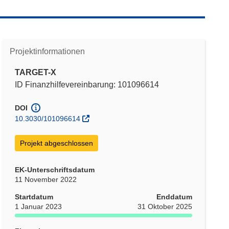
Projektinformationen
TARGET-X
ID Finanzhilfevereinbarung: 101096614
DOI
10.3030/101096614
Projekt abgeschlossen
EK-Unterschriftsdatum
11 November 2022
Startdatum
Enddatum
1 Januar 2023
31 Oktober 2025