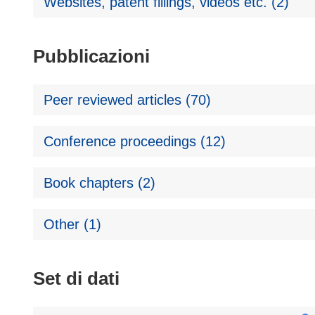
Websites, patent fillings, videos etc. (2)
Pubblicazioni
Peer reviewed articles (70)
Conference proceedings (12)
Book chapters (2)
Other (1)
Set di dati