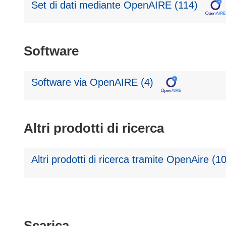
Set di dati mediante OpenAIRE (114)
Software
Software via OpenAIRE (4)
Altri prodotti di ricerca
Altri prodotti di ricerca tramite OpenAire (10
Scarica
Scarica