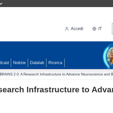
Accedi
IT
dcast
Notizie
Datalab
Ricerca
BRAINS 2.0: A Research Infrastructure to Advance Neuroscience and B
earch Infrastructure to Adv