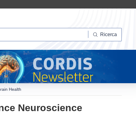
Ricerca
Ricerca
rain Health
ance Neuroscience