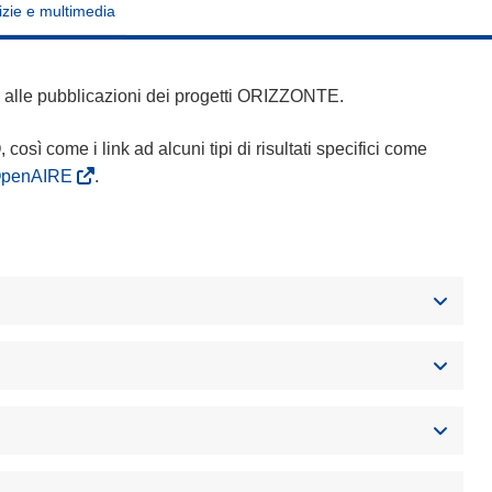
izie e multimedia
 e alle pubblicazioni dei progetti ORIZZONTE.
Q, così come i link ad alcuni tipi di risultati specifici come
OpenAIRE
.