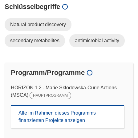
Schlüsselbegriffe
Natural product discovery
secondary metabolites
antimicrobial activity
Programm/Programme
HORIZON.1.2 - Marie Skłodowska-Curie Actions
(MSCA)
HAUPTPROGRAMM
Alle im Rahmen dieses Programms
finanzierten Projekte anzeigen