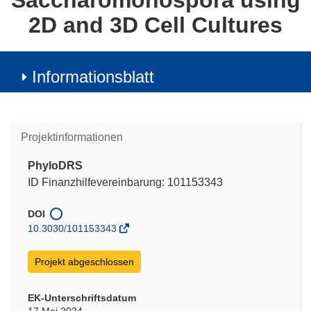
Saccharomonospora using
2D and 3D Cell Cultures
Informationsblatt
Projektinformationen
PhyloDRS
ID Finanzhilfevereinbarung: 101153343
DOI
10.3030/101153343
Projekt abgeschlossen
EK-Unterschriftsdatum
17 Mai 2024