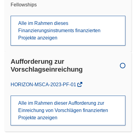
Fellowships
Alle im Rahmen dieses
Finanzierungsinstruments finanzierten
Projekte anzeigen
Aufforderung zur
Vorschlagseinreichung
(öffnet
HORIZON-MSCA-2023-PF-01
in
neuem
Alle im Rahmen dieser Aufforderung zur
Fenster)
Einreichung von Vorschlägen finanzierten
Projekte anzeigen