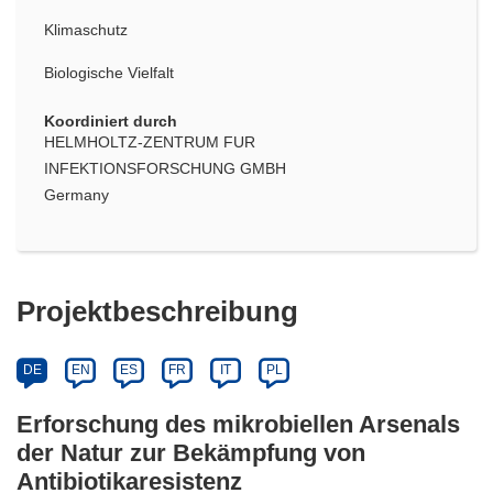
Klimaschutz
Biologische Vielfalt
Koordiniert durch
HELMHOLTZ-ZENTRUM FUR
INFEKTIONSFORSCHUNG GMBH
Germany
Projektbeschreibung
DE
EN
ES
FR
IT
PL
Erforschung des mikrobiellen Arsenals
der Natur zur Bekämpfung von
Antibiotikaresistenz