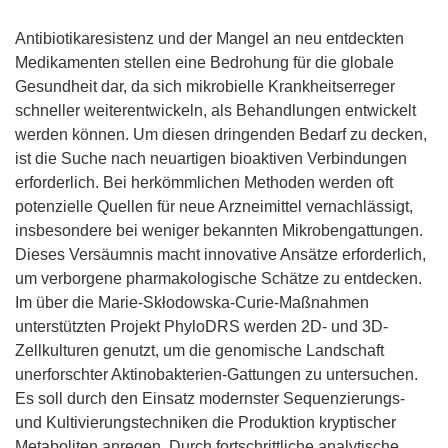
Antibiotikaresistenz und der Mangel an neu entdeckten
Medikamenten stellen eine Bedrohung für die globale
Gesundheit dar, da sich mikrobielle Krankheitserreger
schneller weiterentwickeln, als Behandlungen entwickelt
werden können. Um diesen dringenden Bedarf zu decken,
ist die Suche nach neuartigen bioaktiven Verbindungen
erforderlich. Bei herkömmlichen Methoden werden oft
potenzielle Quellen für neue Arzneimittel vernachlässigt,
insbesondere bei weniger bekannten Mikrobengattungen.
Dieses Versäumnis macht innovative Ansätze erforderlich,
um verborgene pharmakologische Schätze zu entdecken.
Im über die Marie-Skłodowska-Curie-Maßnahmen
unterstützten Projekt PhyloDRS werden 2D- und 3D-
Zellkulturen genutzt, um die genomische Landschaft
unerforschter Aktinobakterien-Gattungen zu untersuchen.
Es soll durch den Einsatz modernster Sequenzierungs-
und Kultivierungstechniken die Produktion kryptischer
Metaboliten anregen. Durch fortschrittliche analytische