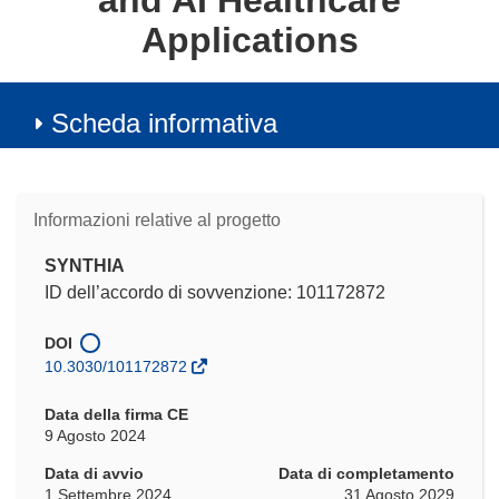
and AI Healthcare
Applications
Scheda informativa
Informazioni relative al progetto
SYNTHIA
ID dell’accordo di sovvenzione: 101172872
DOI
10.3030/101172872
Data della firma CE
9 Agosto 2024
Data di avvio
Data di completamento
1 Settembre 2024
31 Agosto 2029