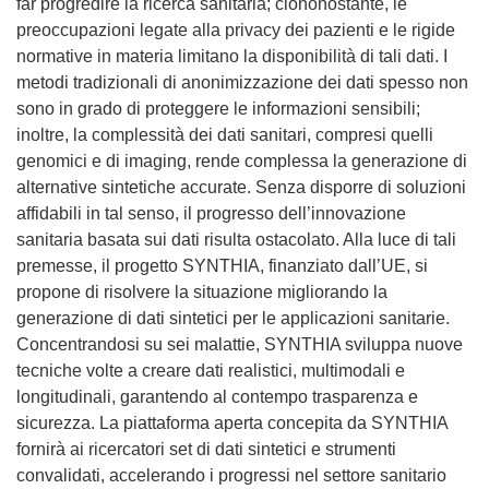
far progredire la ricerca sanitaria; ciononostante, le
preoccupazioni legate alla privacy dei pazienti e le rigide
normative in materia limitano la disponibilità di tali dati. I
metodi tradizionali di anonimizzazione dei dati spesso non
sono in grado di proteggere le informazioni sensibili;
inoltre, la complessità dei dati sanitari, compresi quelli
genomici e di imaging, rende complessa la generazione di
alternative sintetiche accurate. Senza disporre di soluzioni
affidabili in tal senso, il progresso dell’innovazione
sanitaria basata sui dati risulta ostacolato. Alla luce di tali
premesse, il progetto SYNTHIA, finanziato dall’UE, si
propone di risolvere la situazione migliorando la
generazione di dati sintetici per le applicazioni sanitarie.
Concentrandosi su sei malattie, SYNTHIA sviluppa nuove
tecniche volte a creare dati realistici, multimodali e
longitudinali, garantendo al contempo trasparenza e
sicurezza. La piattaforma aperta concepita da SYNTHIA
fornirà ai ricercatori set di dati sintetici e strumenti
convalidati, accelerando i progressi nel settore sanitario