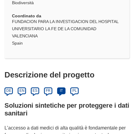
Biodiversità
Coordinato da
FUNDACION PARA LA INVESTIGACION DEL HOSPITAL
UNIVERSITARIO LA FE DE LA COMUNIDAD
VALENCIANA
Spain
Descrizione del progetto
DE
EN
ES
FR
IT
PL
Soluzioni sintetiche per proteggere i dati
sanitari
L’accesso a dati medici di alta qualità è fondamentale per