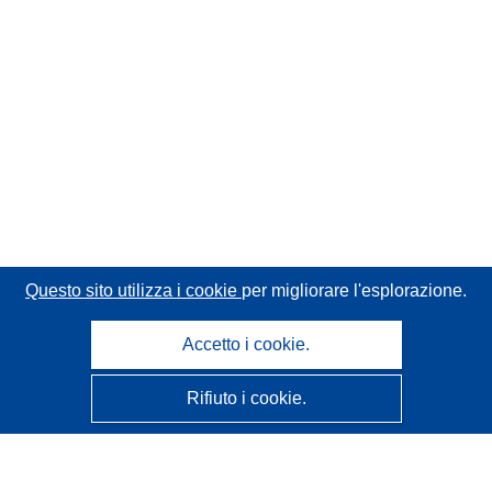
Questo sito utilizza i cookie
per migliorare l'esplorazione.
Accetto i cookie.
Rifiuto i cookie.
CORDIS - Risultati della ricerca dell’UE
Questo sito web è gestito dall'
Ufficio delle pubblicazioni