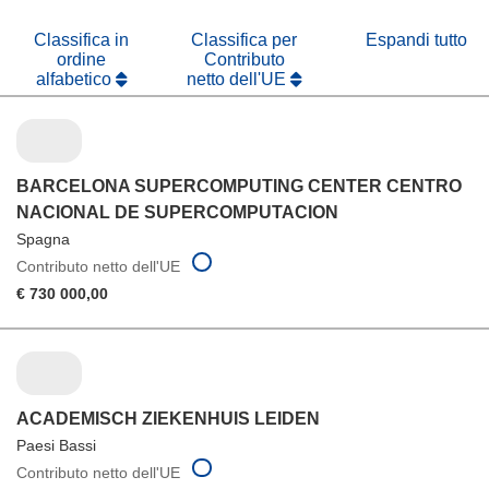
nuova
finestra)
Classifica in
Classifica per
Espandi tutto
ordine
Contributo
alfabetico
netto dell'UE
BARCELONA SUPERCOMPUTING CENTER CENTRO
NACIONAL DE SUPERCOMPUTACION
Spagna
Contributo netto dell'UE
€ 730 000,00
ACADEMISCH ZIEKENHUIS LEIDEN
Paesi Bassi
Contributo netto dell'UE