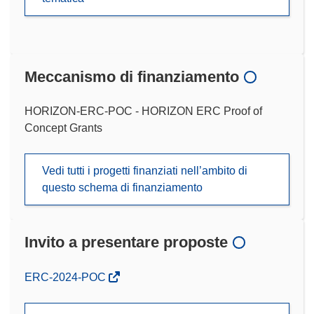
Meccanismo di finanziamento
HORIZON-ERC-POC - HORIZON ERC Proof of
Concept Grants
Vedi tutti i progetti finanziati nell’ambito di
questo schema di finanziamento
Invito a presentare proposte
(si
ERC-2024-POC
apre
in