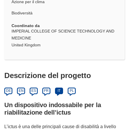
Azione per il clima
Biodiversità
Coordinato da
IMPERIAL COLLEGE OF SCIENCE TECHNOLOGY AND
MEDICINE
United Kingdom
Descrizione del progetto
DE
EN
ES
FR
IT
PL
Un dispositivo indossabile per la
riabilitazione dell’ictus
L’ictus è una delle principali cause di disabilità a livello