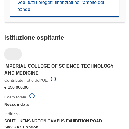
Vedi tutti i progetti finanziati nell’ambito del
una
bando
nuova
finestra)
Istituzione ospitante
IMPERIAL COLLEGE OF SCIENCE TECHNOLOGY
AND MEDICINE
Contributo netto dell'UE
€ 150 000,00
Costo totale
Nessun dato
Indirizzo
SOUTH KENSINGTON CAMPUS EXHIBITION ROAD
SW7 2AZ London