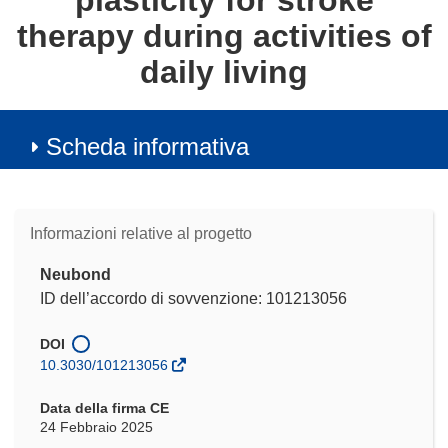
plasticity for stroke
therapy during activities of
daily living
Scheda informativa
Informazioni relative al progetto
Neubond
ID dell’accordo di sovvenzione: 101213056
DOI
10.3030/101213056
Data della firma CE
24 Febbraio 2025