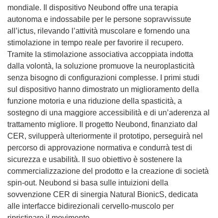
mondiale. Il dispositivo Neubond offre una terapia
autonoma e indossabile per le persone sopravvissute
all’ictus, rilevando l’attività muscolare e fornendo una
stimolazione in tempo reale per favorire il recupero.
Tramite la stimolazione associativa accoppiata indotta
dalla volontà, la soluzione promuove la neuroplasticità
senza bisogno di configurazioni complesse. I primi studi
sul dispositivo hanno dimostrato un miglioramento della
funzione motoria e una riduzione della spasticità, a
sostegno di una maggiore accessibilità e di un’aderenza al
trattamento migliore. Il progetto Neubond, finanziato dal
CER, svilupperà ulteriormente il prototipo, perseguirà nel
percorso di approvazione normativa e condurrà test di
sicurezza e usabilità. Il suo obiettivo è sostenere la
commercializzazione del prodotto e la creazione di società
spin-out. Neubond si basa sulle intuizioni della
sovvenzione CER di sinergia Natural BionicS, dedicata
alle interfacce bidirezionali cervello-muscolo per
ripristinare il movimento.