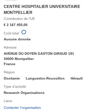
CENTRE HOSPITALIER UNIVERSITAIRE
MONTPELLIER
Contribution de l’UE
€ 2 167 455,00
Coût total
Aucune donnée
Adresse
AVENUE DU DOYEN GASTON GIRAUD 191
34000 Montpellier
France
Région
Occitanie
Languedoc-Roussillon
Hérault
Type d’activité
Research Organisations
Liens
(s’ouvre
Contacter l’organisation