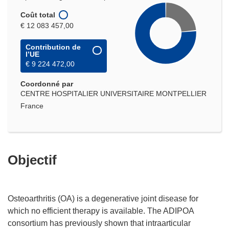
Coût total
€ 12 083 457,00
Contribution de
l’UE
€ 9 224 472,00
Coordonné par
CENTRE HOSPITALIER UNIVERSITAIRE MONTPELLIER
France
Objectif
Osteoarthritis (OA) is a degenerative joint disease for
which no efficient therapy is available. The ADIPOA
consortium has previously shown that intraarticular