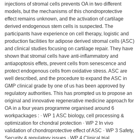
injections of stromal cells prevents OA in two different
models, but the mechanisms of this chondroprotective
effect remains unknown, and the activation of cartilage
derived endogenous stem cells is suspected. The
participants have experience on cell therapy, logistic and
production facilities for adipose derived stromal cells (ASC)
and clinical studies focusing on cartilage repair. They have
shown that stromal cells have anti-inflammatory and
antiapoptosis effets, prevent cells from senescence and
protect endogenous cells from oxidative stress. ASC are
well described, and the procedure to expand the ASC in
GMP clinical grade by one of us has been approved by
regulatory authorities. This has prompted us to propose an
original and innovative regenerative medicine approach for
OA in a four years programme organised around 6
workpackages : · WP 1 ASC biology, cell processing &
optimization for chondral protection · WP 2 In vivo
validation of chondroprotective effect of ASC · WP 3 Safety,
Security & regulatory issues · WP 4 Clinical trial