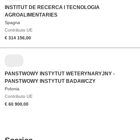
INSTITUT DE RECERCA I TECNOLOGIA
AGROALIMENTARIES
Spagna
Contributo UE
€ 314 156,00
PANSTWOWY INSTYTUT WETERYNARYJNY -
PANSTWOWY INSTYTUT BADAWCZY
Polonia
Contributo UE
€ 60 900,00
Scarica