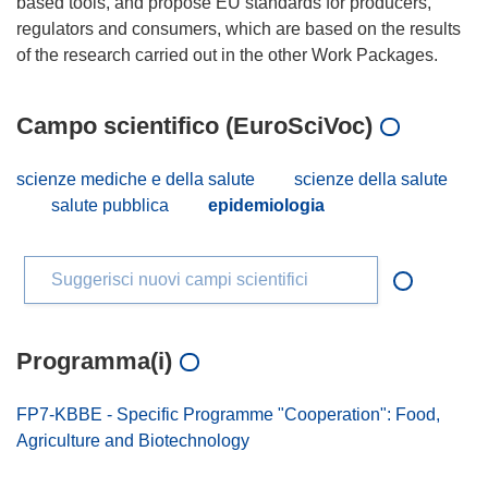
based tools, and propose EU standards for producers,
regulators and consumers, which are based on the results
Campo scientifico (EuroSciVoc)
scienze mediche e della salute
scienze della salute
salute pubblica
epidemiologia
Suggerisci nuovi campi scientifici
Programma(i)
FP7-KBBE - Specific Programme "Cooperation": Food,
Agriculture and Biotechnology