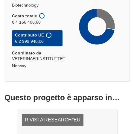
Biotechnology
Costo totale
€ 4 166 406,60
Contributo UE
€ 2 999 940,00
Coordinato da
VETERINAERINSTITUTTET
Norway
Questo progetto è apparso in…
RIVISTA RESEARCH*EU