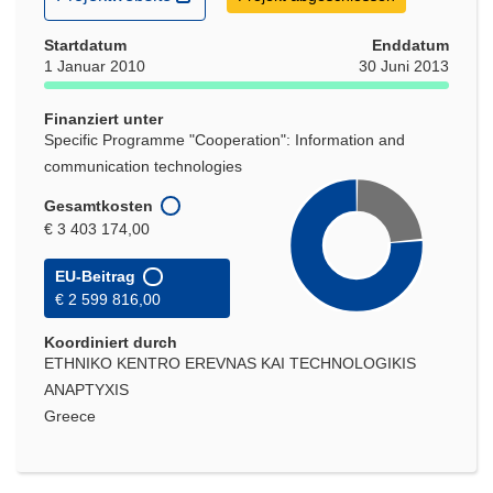
in
Startdatum
neuem
Enddatum
1 Januar 2010
30 Juni 2013
Fenster)
Finanziert unter
Specific Programme "Cooperation": Information and
communication technologies
Gesamtkosten
€ 3 403 174,00
EU-Beitrag
€ 2 599 816,00
Koordiniert durch
ETHNIKO KENTRO EREVNAS KAI TECHNOLOGIKIS
ANAPTYXIS
Greece