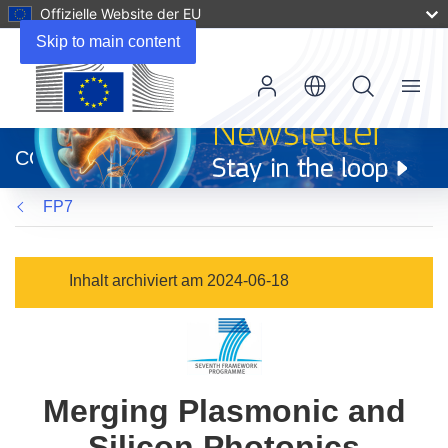
Offizielle Website der EU
Skip to main content
Menu
(öffnet
in
CORDIS
neuem
Fenster)
FP7
Inhalt archiviert am 2024-06-18
Merging Plasmonic and
Silicon Photonics