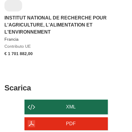
INSTITUT NATIONAL DE RECHERCHE POUR
L'AGRICULTURE, L'ALIMENTATION ET
L'ENVIRONNEMENT
Francia
Contributo UE
€ 1 701 882,00
Scarica
Scarica
il
contenuto
XML
della
pagina
PDF