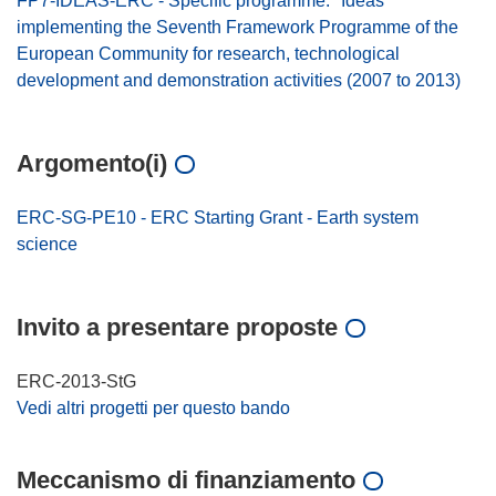
FP7-IDEAS-ERC - Specific programme: "Ideas"
implementing the Seventh Framework Programme of the
European Community for research, technological
development and demonstration activities (2007 to 2013)
Argomento(i)
ERC-SG-PE10 - ERC Starting Grant - Earth system
science
Invito a presentare proposte
ERC-2013-StG
Vedi altri progetti per questo bando
Meccanismo di finanziamento