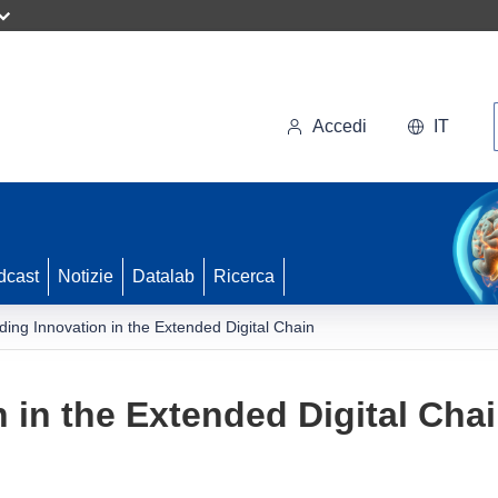
Accedi
IT
dcast
Notizie
Datalab
Ricerca
lding Innovation in the Extended Digital Chain
 in the Extended Digital Cha