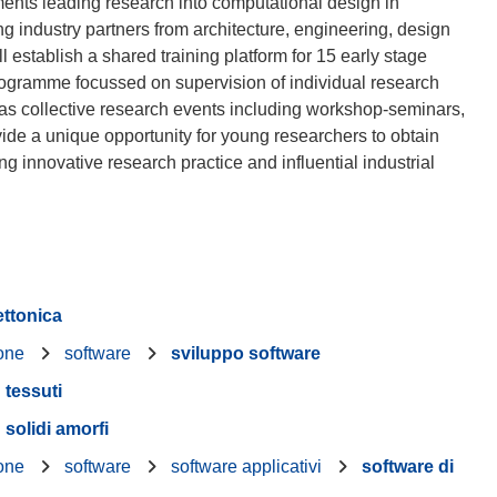
ents leading research into computational design in
g industry partners from architecture, engineering, design
establish a shared training platform for 15 early stage
programme focussed on supervision of individual research
as collective research events including workshop-seminars,
ide a unique opportunity for young researchers to obtain
 innovative research practice and influential industrial
ettonica
ione
software
sviluppo software
tessuti
solidi amorfi
ione
software
software applicativi
software di