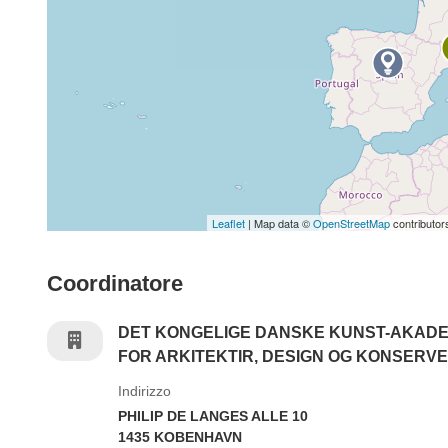
Leaflet
| Map data ©
OpenStreetMap
contributor
Coordinatore
DET KONGELIGE DANSKE KUNST-AKAD
FOR ARKITEKTIR, DESIGN OG KONSERV
Indirizzo
PHILIP DE LANGES ALLE 10
1435 KOBENHAVN