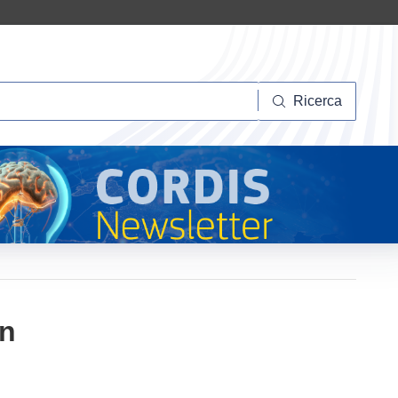
Ricerca
Ricerca
in