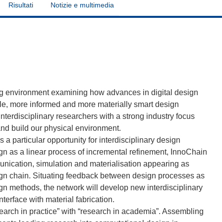
Risultati
Notizie e multimedia
g environment examining how advances in digital design
ble, more informed and more materially smart design
nterdisciplinary researchers with a strong industry focus
and build our physical environment.
a particular opportunity for interdisciplinary design
sign as a linear process of incremental refinement, InnoChain
munication, simulation and materialisation appearing as
esign chain. Situating feedback between design processes as
ign methods, the network will develop new interdisciplinary
erface with material fabrication.
search in practice” with “research in academia”. Assembling