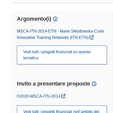
Argomento(i)
MSCA-ITN-2014-ETN - Marie Skłodowska-Curie
Innovative Training Networks (ITN-ETN)
Vedi tutti i progetti finanziati su questa
tematica
Invito a presentare proposte
(si apre in una nuova finestra)
H2020-MSCA-ITN-2014
Vedi tutti i progetti finanziati nell’ambito del