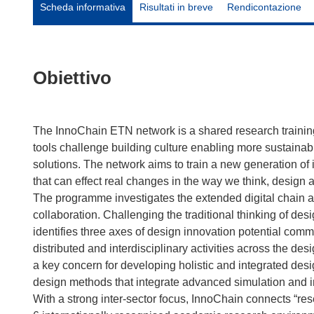
Scheda informativa
Risultati in breve
Rendicontazione
Obiettivo
The InnoChain ETN network is a shared research trainin
tools challenge building culture enabling more sustaina
solutions. The network aims to train a new generation of i
that can effect real changes in the way we think, design 
The programme investigates the extended digital chain as 
collaboration. Challenging the traditional thinking of de
identifies three axes of design innovation potential com
distributed and interdisciplinary activities across the d
a key concern for developing holistic and integrated des
design methods that integrate advanced simulation and int
With a strong inter-sector focus, InnoChain connects “re