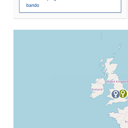
bando