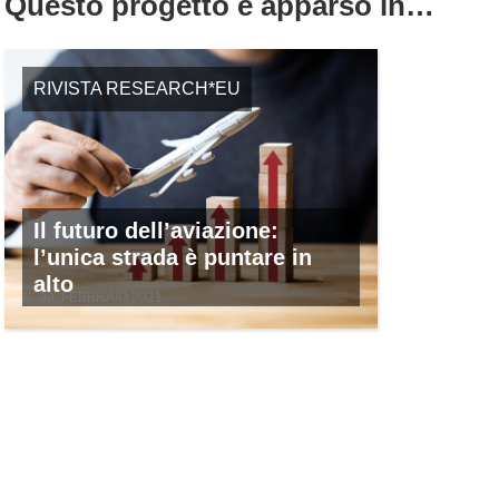
Questo progetto è apparso in…
RIVISTA RESEARCH*EU
Il futuro dell’aviazione:
l’unica strada è puntare in
alto
N. 99, FEBBRAIO 2021