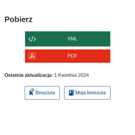
Pobierz
Pobierz
zawartość
strony
XML
PDF
Ostatnia aktualizacja:
1 Kwietnia 2024
Broszura
Moja broszura