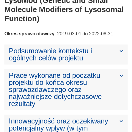
LysoMod (Genetic and Small
Molecule Modifiers of Lysosomal
Function)
Okres sprawozdawczy:
2019-03-01 do 2022-08-31
Podsumowanie kontekstu i
ogólnych celów projektu
Prace wykonane od początku
projektu do końca okresu
sprawozdawczego oraz
najważniejsze dotychczasowe
rezultaty
Innowacyjność oraz oczekiwany
potencjalny wpływ (w tym