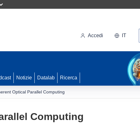
Accedi
IT
dcast
Notizie
Datalab
Ricerca
erent Optical Parallel Computing
arallel Computing