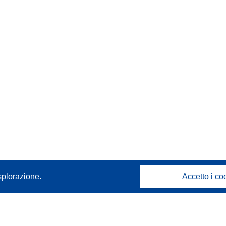
splorazione.
Accetto i co