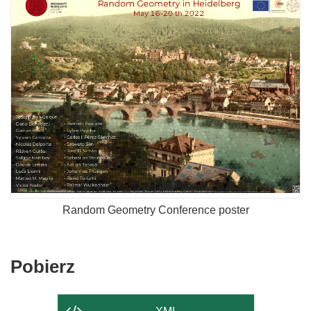
Random Geometry Conference poster
Pobierz
Pobierz
zawartość
strony