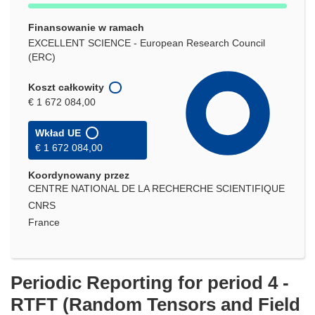
Finansowanie w ramach
EXCELLENT SCIENCE - European Research Council
(ERC)
Koszt całkowity
€ 1 672 084,00
Wkład UE
€ 1 672 084,00
Koordynowany przez
CENTRE NATIONAL DE LA RECHERCHE SCIENTIFIQUE
CNRS
France
Periodic Reporting for period 4 -
RTFT (Random Tensors and Field