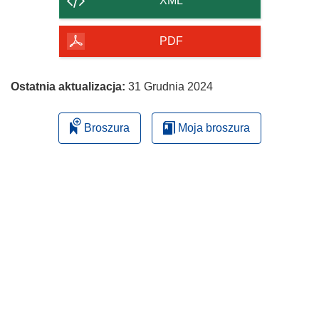
XML
PDF
Ostatnia aktualizacja:
31 Grudnia 2024
Broszura
Moja broszura