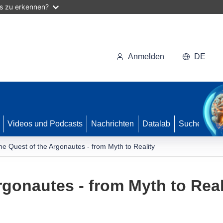
as zu erkennen?
Anmelden
DE
Videos und Podcasts
Nachrichten
Datalab
Suche
he Quest of the Argonautes - from Myth to Reality
rgonautes - from Myth to Real