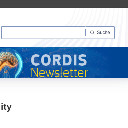
Suche
Suche
ity