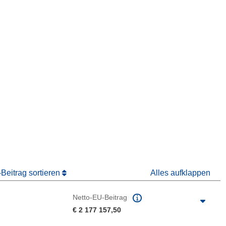
ter)
 Fenster)
Fenster)
Beitrag sortieren
Alles aufklappen
Netto-EU-Beitrag
€ 2 177 157,50