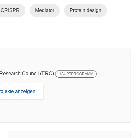
CRISPR
Mediator
Protein design
Research Council (ERC)
HAUPTPROGRAMM
rojekte anzeigen