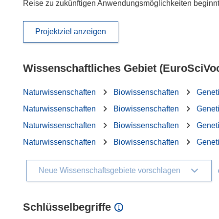
Reise zu zukünftigen Anwendungsmöglichkeiten beginn
Projektziel anzeigen
Wissenschaftliches Gebiet (EuroSciVo
Naturwissenschaften
Biowissenschaften
Genet
Naturwissenschaften
Biowissenschaften
Genet
Naturwissenschaften
Biowissenschaften
Genet
Naturwissenschaften
Biowissenschaften
Genet
Neue Wissenschaftsgebiete vorschlagen
Schlüsselbegriffe