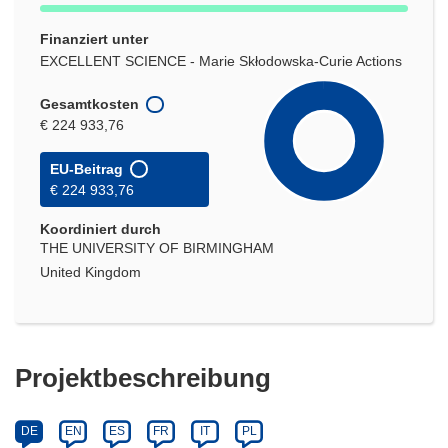
Finanziert unter
EXCELLENT SCIENCE - Marie Skłodowska-Curie Actions
Gesamtkosten
€ 224 933,76
EU-Beitrag
€ 224 933,76
Koordiniert durch
THE UNIVERSITY OF BIRMINGHAM
United Kingdom
Projektbeschreibung
DE
EN
ES
FR
IT
PL