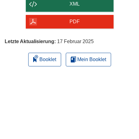
der
XML
Seite
herunterladen
PDF
Letzte Aktualisierung:
17 Februar 2025
Booklet
Mein Booklet