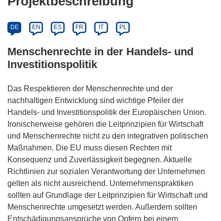
Projektbeschreibung
DE
EN
ES
FR
IT
PL
Menschenrechte in der Handels- und
Investitionspolitik
Das Respektieren der Menschenrechte und der
nachhaltigen Entwicklung sind wichtige Pfeiler der
Handels- und Investitionspolitik der Europäischen Union.
Ironischerweise gehören die Leitprinzipien für Wirtschaft
und Menschenrechte nicht zu den integrativen politischen
Maßnahmen. Die EU muss diesen Rechten mit
Konsequenz und Zuverlässigkeit begegnen. Aktuelle
Richtlinien zur sozialen Verantwortung der Unternehmen
gelten als nicht ausreichend. Unternehmenspraktiken
sollten auf Grundlage der Leitprinzipien für Wirtschaft und
Menschenrechte umgesetzt werden. Außerdem sollten
Entschädigungsansprüche von Opfern bei einem