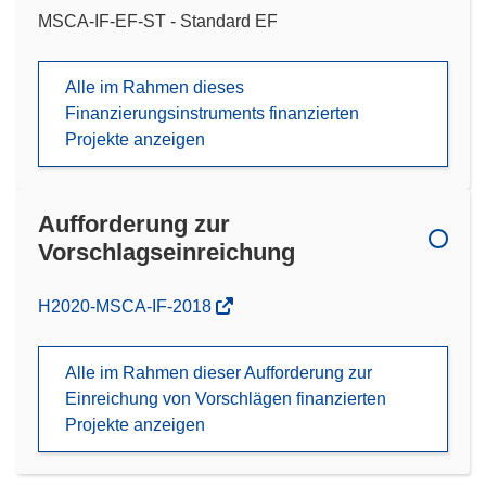
MSCA-IF-EF-ST - Standard EF
Alle im Rahmen dieses
Finanzierungsinstruments finanzierten
Projekte anzeigen
Aufforderung zur
Vorschlagseinreichung
(öffnet
H2020-MSCA-IF-2018
in
neuem
Alle im Rahmen dieser Aufforderung zur
Fenster)
Einreichung von Vorschlägen finanzierten
Projekte anzeigen