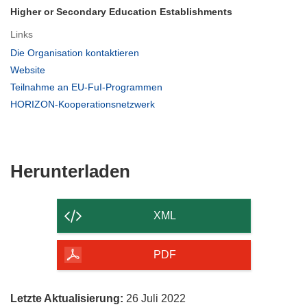
Higher or Secondary Education Establishments
Links
(öffnet
Die Organisation kontaktieren
in
(öffnet
Website
neuem
in
(öffnet
Teilnahme an EU-FuI-Programmen
Fenster)
neuem
in
(öffnet
HORIZON-Kooperationsnetzwerk
Fenster)
neuem
in
Fenster)
neuem
Fenster)
Den
Herunterladen
Inhalt
der
XML
Seite
herunterladen
PDF
Letzte Aktualisierung:
26 Juli 2022