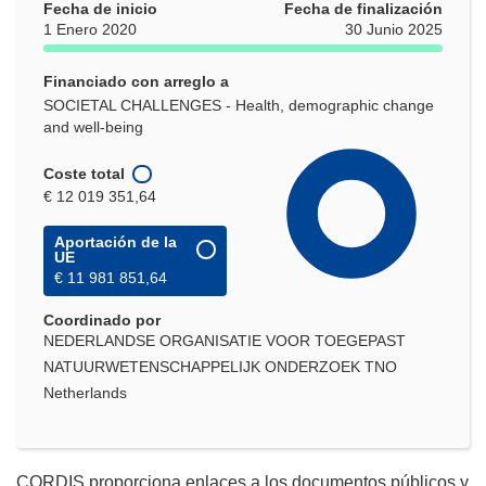
Fecha de inicio
Fecha de finalización
1 Enero 2020
30 Junio 2025
Financiado con arreglo a
SOCIETAL CHALLENGES - Health, demographic change
and well-being
Coste total
€ 12 019 351,64
Aportación de la
UE
€ 11 981 851,64
Coordinado por
NEDERLANDSE ORGANISATIE VOOR TOEGEPAST
NATUURWETENSCHAPPELIJK ONDERZOEK TNO
Netherlands
CORDIS proporciona enlaces a los documentos públicos y