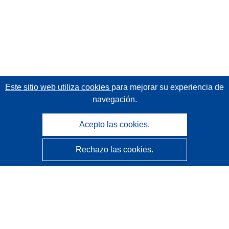
Este sitio web utiliza cookies
para mejorar su experiencia de
navegación.
Acepto las cookies.
Rechazo las cookies.
CORDIS - Resultados de investigaciones de la UE
La
Oficina de Publicaciones de la Unión Europea
gestiona este sitio web.