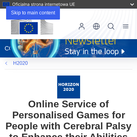
Oficjalna strona internetowa UE
Skip to main content
Menu
(odnośnik
otworzy
CORDIS
się
w
H2020
nowym
oknie)
Online Service of
Personalised Games for
People with Cerebral Palsy