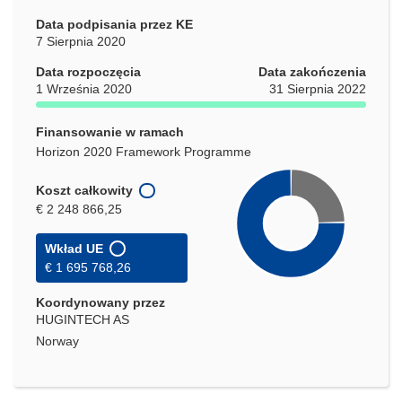
Data podpisania przez KE
7 Sierpnia 2020
Data rozpoczęcia
Data zakończenia
1 Września 2020
31 Sierpnia 2022
Finansowanie w ramach
Horizon 2020 Framework Programme
Koszt całkowity
€ 2 248 866,25
Wkład UE
€ 1 695 768,26
Koordynowany przez
HUGINTECH AS
Norway