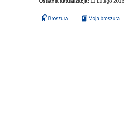
Ostatnia aktualizacja:
11 Lutego 2016
Broszura
Moja broszura