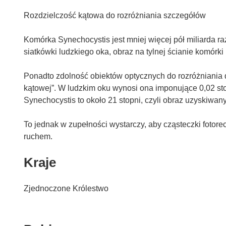
Rozdzielczość kątowa do rozróżniania szczegółów
Komórka Synechocystis jest mniej więcej pół miliarda r
siatkówki ludzkiego oka, obraz na tylnej ścianie komórk
Ponadto zdolność obiektów optycznych do rozróżniania 
kątowej”. W ludzkim oku wynosi ona imponujące 0,02 st
Synechocystis to około 21 stopni, czyli obraz uzyskiwany
To jednak w zupełności wystarczy, aby cząsteczki fotor
ruchem.
Kraje
Zjednoczone Królestwo