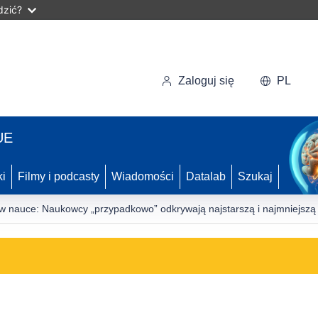
dzić?
Zaloguj się
PL
UE
ki
Filmy i podcasty
Wiadomości
Datalab
Szukaj
 nauce: Naukowcy „przypadkowo” odkrywają najstarszą i najmniejszą 