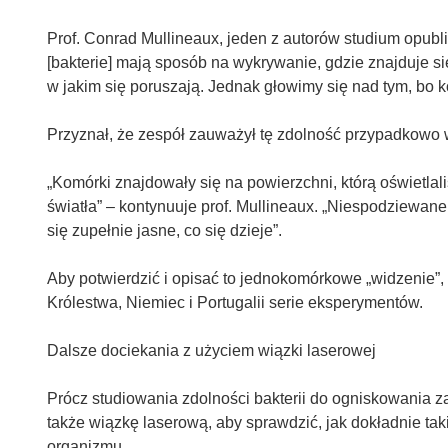
Prof. Conrad Mullineaux, jeden z autorów studium opub
[bakterie] mają sposób na wykrywanie, gdzie znajduje si
w jakim się poruszają. Jednak głowimy się nad tym, bo k
Przyznał, że zespół zauważył tę zdolność przypadkowo 
„Komórki znajdowały się na powierzchni, którą oświetla
światła” – kontynuuje prof. Mullineaux. „Niespodziewane 
się zupełnie jasne, co się dzieje”.
Aby potwierdzić i opisać to jednokomórkowe „widzenie”
Królestwa, Niemiec i Portugalii serie eksperymentów.
Dalsze dociekania z użyciem wiązki laserowej
Prócz studiowania zdolności bakterii do ogniskowania 
także wiązkę laserową, aby sprawdzić, jak dokładnie t
organizmu.