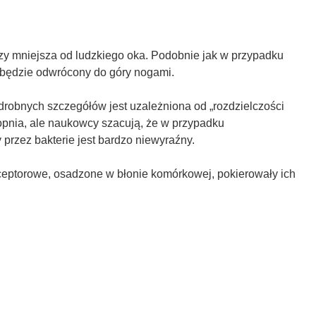
azy mniejsza od ludzkiego oka. Podobnie jak w przypadku
i będzie odwrócony do góry nogami.
drobnych szczegółów jest uzależniona od „rozdzielczości
opnia, ale naukowcy szacują, że w przypadku
 przez bakterie jest bardzo niewyraźny.
eceptorowe, osadzone w błonie komórkowej, pokierowały ich