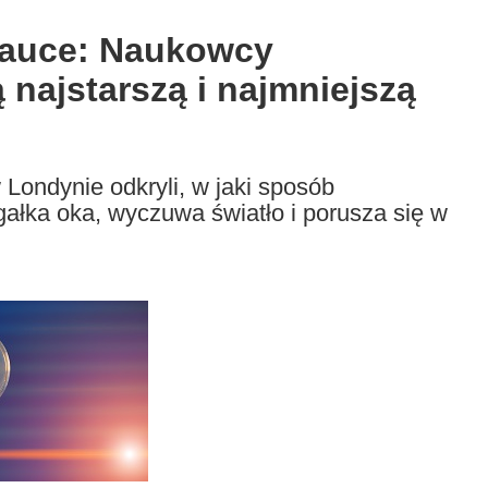
nauce: Naukowcy
najstarszą i najmniejszą
Londynie odkryli, w jaki sposób
ałka oka, wyczuwa światło i porusza się w