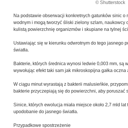
© Shutterstock
Na podstawie obserwacji konkretnych gatunków sinic o 
wodnym i mogą tworzyć śliski zielony szlam, naukowcy 
kulistą powierzchnię organizmów i skupiane na tylnej śc
Ustawiając się w kierunku odwrotnym do tego jasnego p
światła.
Bakterie, których średnica wynosi ledwie 0,003 mm, są w 
wywołując efekt taki sam jak mikroskopijna gałka oczna
W ciągu minut wyrastają z bakterii malusieńkie, przypom
bakterie przyczepiają się do powierzchni, aby poruszać s
Sinice, których ewolucja miała miejsce około 2,7 mld lat 
upodobanie do jasnego światła.
Przypadkowe spostrzeżenie