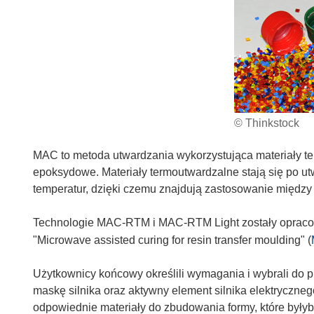
© Thinkstock
MAC to metoda utwardzania wykorzystująca materiały term
epoksydowe. Materiały termoutwardzalne stają się po ut
temperatur, dzięki czemu znajdują zastosowanie między
Technologie MAC-RTM i MAC-RTM Light zostały opraco
"Microwave assisted curing for resin transfer moulding" (
Użytkownicy końcowy określili wymagania i wybrali do 
maskę silnika oraz aktywny element silnika elektryczne
odpowiednie materiały do zbudowania formy, które byłyb