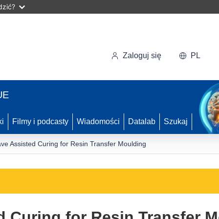
dzić?
Zaloguj się
PL
UE
ki
Filmy i podcasty
Wiadomości
Datalab
Szukaj
ve Assisted Curing for Resin Transfer Moulding
 Curing for Resin Transfer 