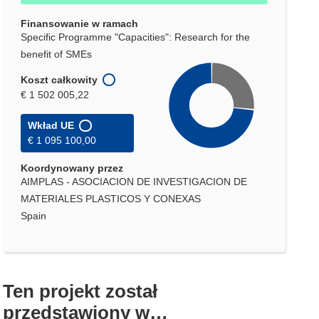
Finansowanie w ramach
Specific Programme "Capacities": Research for the
benefit of SMEs
Koszt całkowity
€ 1 502 005,22
Wkład UE
€ 1 095 100,00
Koordynowany przez
AIMPLAS - ASOCIACION DE INVESTIGACION DE
MATERIALES PLASTICOS Y CONEXAS
Spain
Ten projekt został
przedstawiony w…