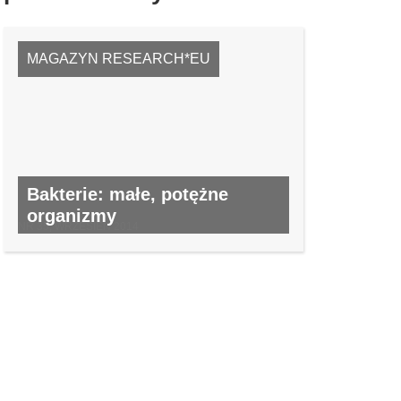
MAGAZYN RESEARCH*EU
Bakterie: małe, potężne
organizmy
NR 35, WRZESIEŃ 2014