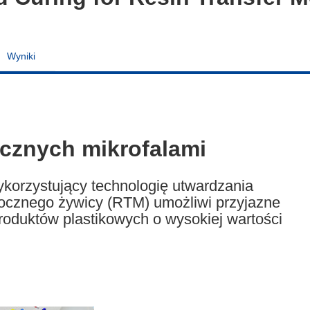
Wyniki
cznych mikrofalami
korzystujący technologię utwardzania
łocznego żywicy (RTM) umożliwi przyjazne
roduktów plastikowych o wysokiej wartości