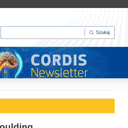
Szukaj
Szukaj
Moulding