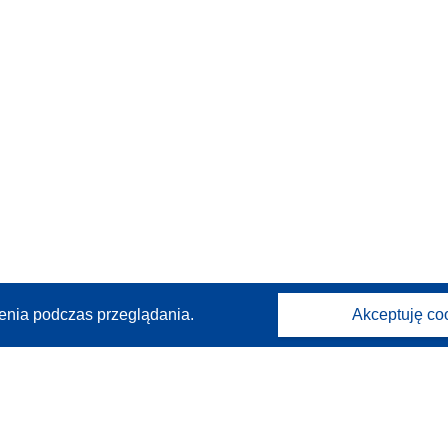
enia podczas przeglądania.
Akceptuję co
Kontakt