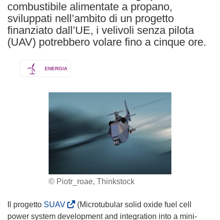
combustibile alimentate a propano,
sviluppati nell’ambito di un progetto
finanziato dall’UE, i velivoli senza pilota
(UAV) potrebbero volare fino a cinque ore.
ENERGIA
© Piotr_roae, Thinkstock
(
Il progetto
SUAV
(Microtubular solid oxide fuel cell
s
power system development and integration into a mini-