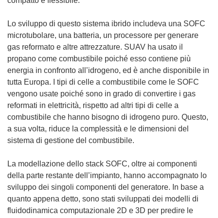
compatto e flessibile.
s
t
Lo sviluppo di questo sistema ibrido includeva una SOFC
r
microtubolare, una batteria, un processore per generare
a
gas reformato e altre attrezzature. SUAV ha usato il
)
propano come combustibile poiché esso contiene più
energia in confronto all’idrogeno, ed è anche disponibile in
tutta Europa. I tipi di celle a combustibile come le SOFC
vengono usate poiché sono in grado di convertire i gas
reformati in elettricità, rispetto ad altri tipi di celle a
combustibile che hanno bisogno di idrogeno puro. Questo,
a sua volta, riduce la complessità e le dimensioni del
sistema di gestione del combustibile.
La modellazione dello stack SOFC, oltre ai componenti
della parte restante dell’impianto, hanno accompagnato lo
sviluppo dei singoli componenti del generatore. In base a
quanto appena detto, sono stati sviluppati dei modelli di
fluidodinamica computazionale 2D e 3D per predire le