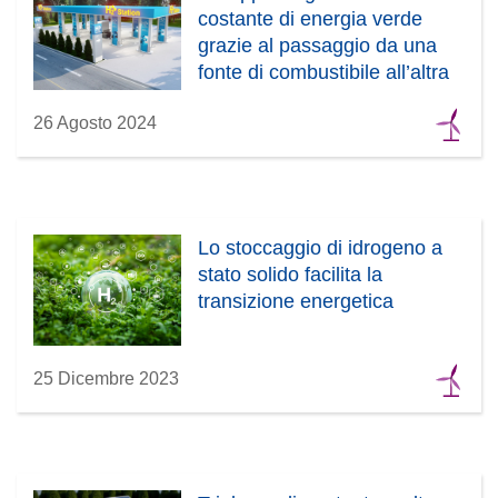
costante di energia verde
grazie al passaggio da una
fonte di combustibile all’altra
26 Agosto 2024
Lo stoccaggio di idrogeno a
stato solido facilita la
transizione energetica
25 Dicembre 2023