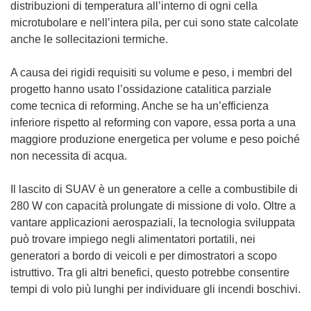
distribuzioni di temperatura all’interno di ogni cella
microtubolare e nell’intera pila, per cui sono state calcolate
anche le sollecitazioni termiche.
A causa dei rigidi requisiti su volume e peso, i membri del
progetto hanno usato l’ossidazione catalitica parziale
come tecnica di reforming. Anche se ha un’efficienza
inferiore rispetto al reforming con vapore, essa porta a una
maggiore produzione energetica per volume e peso poiché
non necessita di acqua.
Il lascito di SUAV è un generatore a celle a combustibile di
280 W con capacità prolungate di missione di volo. Oltre a
vantare applicazioni aerospaziali, la tecnologia sviluppata
può trovare impiego negli alimentatori portatili, nei
generatori a bordo di veicoli e per dimostratori a scopo
istruttivo. Tra gli altri benefici, questo potrebbe consentire
tempi di volo più lunghi per individuare gli incendi boschivi.