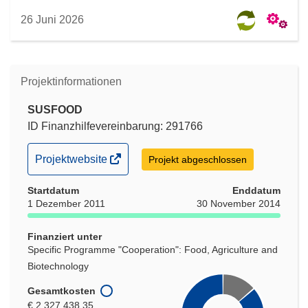
26 Juni 2026
Projektinformationen
SUSFOOD
ID Finanzhilfevereinbarung: 291766
(öffnet
Projektwebsite
Projekt abgeschlossen
in
Startdatum
neuem
Enddatum
1 Dezember 2011
30 November 2014
Fenster)
Finanziert unter
Specific Programme "Cooperation": Food, Agriculture and
Biotechnology
Gesamtkosten
€ 2 327 438,35