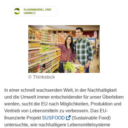
KLIMAWANDEL UND
UMWELT
© Thinkstock
In einer schnell wachsenden Welt, in der Nachhaltigkeit
und die Umwelt immer entscheidender für unser Überleben
werden, sucht die EU nach Möglichkeiten, Produktion und
Vertrieb von Lebensmitteln zu verbessern. Das EU-
(
finanzierte Projekt
SUSFOOD
(Sustainable Food)
ö
untersuchte, wie nachhaltigere Lebensmittelsysteme