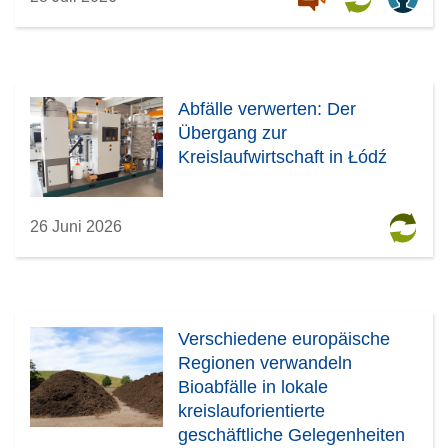
Abfälle verwerten: Der
Übergang zur
Kreislaufwirtschaft in Łódź
26 Juni 2026
Verschiedene europäische
Regionen verwandeln
Bioabfälle in lokale
kreislauforientierte
geschäftliche Gelegenheiten