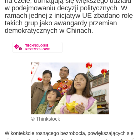
na czele, domagają się większego udziału
w podejmowaniu decyzji politycznych. W
ramach jednej z inicjatyw UE zbadano rolę
takich grup jako awangardy przemian
demokratycznych w Chinach.
TECHNOLOGIE
PRZEMYSŁOWE
© Thinkstock
W kontekście rosnącego bezrobocia, powiększających się