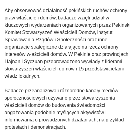
Aby obserwować działalność pekińskich ruchów ochrony
praw właścicieli domów, badacze wzięli udział w
kluczowych wydarzeniach organizowanych przez Pekiński
Komitet Stowarzyszeń Właścicieli Domów, Instytut
Sprawowania Rządów i Społeczności oraz inne
organizacje strategiczne działające na rzecz ochrony
interesów właścicieli domów. W Pekinie oraz prowincjach
Hajnan i Syczuan przeprowadzono wywiady z liderami
stowarzyszeń właścicieli domów i 15 przedstawicielami
władz lokalnych.
Badacze przeanalizowali różnorodne kanały mediów
społecznościowych używane przez stowarzyszenia
właścicieli domów do budowania świadomości,
angażowania podobnie myślących aktywistów i
informowania o prowadzonych działaniach, na przykład
protestach i demonstracjach.