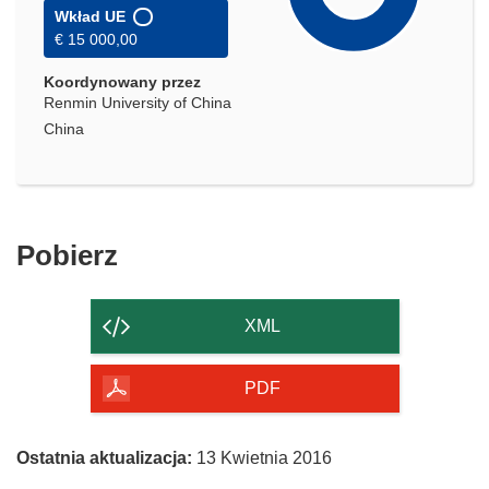
Wkład UE
€ 15 000,00
Koordynowany przez
Renmin University of China
China
Pobierz
Pobierz
zawartość
strony
XML
PDF
Ostatnia aktualizacja:
13 Kwietnia 2016