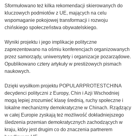
Sformułowano też kilka rekomendacji skierowanych do
kluczowych podmiotów z UE, mających na celu
wspomaganie pokojowej transformacji i rozwoju
chińskiego społeczeństwa obywatelskiego.
Wyniki projektu i jego implikacje polityczne
zaprezentowano na ośmiu konferencjach organizowanych
przez samorządy, uniwersytety i organizacje pozarządowe.
Opublikowano cztery artykuły w prestiżowych pismach
naukowych.
Dzięki wysiłkom projektu POPULARPROTESTCHINA
decydenci polityczni z Europy, Chin i Azji Wschodniej
mogą lepiej zrozumieć klasę średnią, ruchy społeczne i
lokalne mechanizmy demokratyczne w Chinach. Rządzący
w całej Europie zyskają też możliwość dokładniejszego
śledzenia przemian demokratycznych zachodzących w
kraju, który jest drugim co do znaczenia partnerem