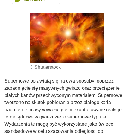
ŚRODOWISKO
© Shutterstock
Supernowe pojawiają się na dwa sposoby: poprzez
zapadnięcie się masywnych gwiazd oraz przeciążenie
białych karłów przechwyconym materiałem. Supernowe
tworzone na skutek pobierania przez białego karła
nadmiernej masy wywołującej niekontrolowane reakcje
termojądrowe w gwieździe to supernowe typu Ia.
Wydarzenia te mogą być wykorzystane jako świece
standardowe w celu szacowania odległości do