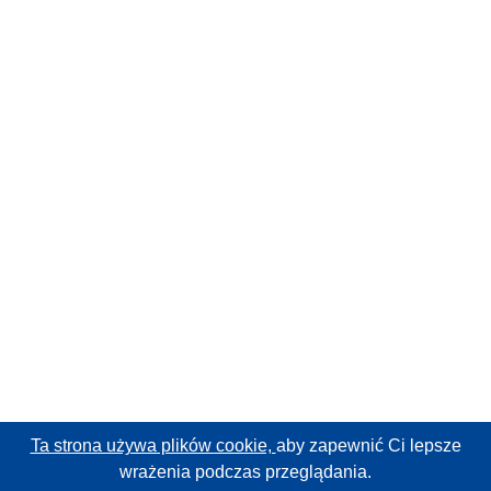
Ta strona używa plików cookie,
aby zapewnić Ci lepsze
wrażenia podczas przeglądania.