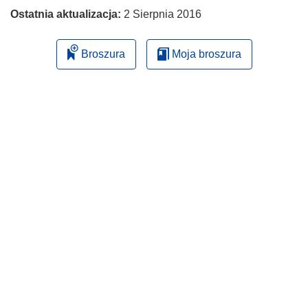
Ostatnia aktualizacja:
2 Sierpnia 2016
Broszura
Moja broszura