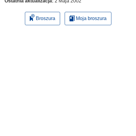
Ostatnia aktualizacja:
2 Maja 2002
Broszura
Moja broszura