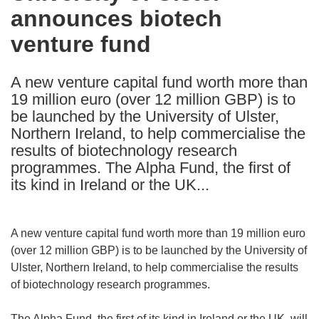
announces biotech
following
languages:
venture fund
A new venture capital fund worth more than
19 million euro (over 12 million GBP) is to
be launched by the University of Ulster,
Northern Ireland, to help commercialise the
results of biotechnology research
programmes. The Alpha Fund, the first of
its kind in Ireland or the UK...
A new venture capital fund worth more than 19 million euro
(over 12 million GBP) is to be launched by the University of
Ulster, Northern Ireland, to help commercialise the results
of biotechnology research programmes.
The Alpha Fund, the first of its kind in Ireland or the UK, will