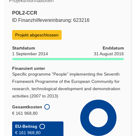
Projektinformationen
POL2-CCR
ID Finanzhilfevereinbarung: 623216
Projekt abgeschlossen
Startdatum
Enddatum
1 September 2014
31 August 2016
Finanziert unter
Specific programme "People" implementing the Seventh
Framework Programme of the European Community for
research, technological development and demonstration
activities (2007 to 2013)
Gesamtkosten
€ 161 968,80
EU-Beitrag
€ 161 968,80