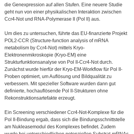
die Genexpression auf allen Stufen. Eine neuere Studie
geht nun von einer physikalischen Interaktion zwischen
Ccr4-Not und RNA-Polymerase II (Pol II) aus.
Um dies zu untersuchen, führte das EU-finanzierte Projekt
POL2-CCR (Structure-function analysis of mRNA
metabolism by Ccr4-Not) mittels Kryo-
Elektronenmikroskopie (Kryo-EM) eine
Strukturfunktionsanalyse von Pol II-Ccr4-Not durch.
Zunächst wurde hierfür der Kryo-EM-Workflow für Pol II-
Proben optimiert, um Auflösung und Bildqualität zu
verbessern. Mit spezieller Software wurden dann gut
definierte, hochauflösende Pol II-Strukturen ohne
Rekonstruktionsartefakte erzeugt.
Ein Screening verschiedener Ccr4-Not-Komplexe für die
Pol II-Bindung ergab, dass sich die Bindungsschnittstelle
am Nukleasemodul des Komplexes befindet. Zudem
wurde bei unterschiedlichen potenziellen Substrat-mRNAs