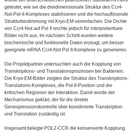
getestet, wie sie die dreidimensionale Struktur des Ccr4-
Not-Pol-II-Komplexes stabilisieren und die hochauflösende
Strukturbestimmung mit Kryo-EM vereinfachen. Die Dichte
von Ccr4-Not auf Pol II reichte jedoch für interpretierbare
Bilder nicht aus. Im nächsten Schritt wurden weitere
biochemische und funktionelle Daten erzeugt, um besser
geeignete mRNA Ccr4-Not Pol II-Komplexe zu generieren.
Die Projektpartner untersuchten auch die Kopplung von
Transkriptions- und Translationsprozessen bei Bakterien.
Die Kryo-EM-Bilder zeigten die Struktur des Transkriptions-
Translations-Komplexes, die Pol-II-Position und die
kritischen Regionen der Interaktion. Damit wurde der
Mechanismus geklärt, der für die direkte
Genexpressionskontrolle über koordinierte Transkription
und Translation zuständig ist.
Insgesamt belegte POL2-CCR die konservierte Kopplung