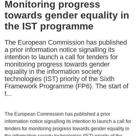
Monitoring progress
the
towards gender equality in
following
languages:
the IST programme
The European Commission has published
a prior information notice signalling its
intention to launch a call for tenders for
monitoring progress towards gender
equality in the information society
technologies (IST) priority of the Sixth
Framework Programme (FP6). The start of
t...
The European Commission has published a prior
information notice signalling its intention to launch a call for
tenders for monitoring progress towards gender equality in
the information society technologies (IST) priority of the