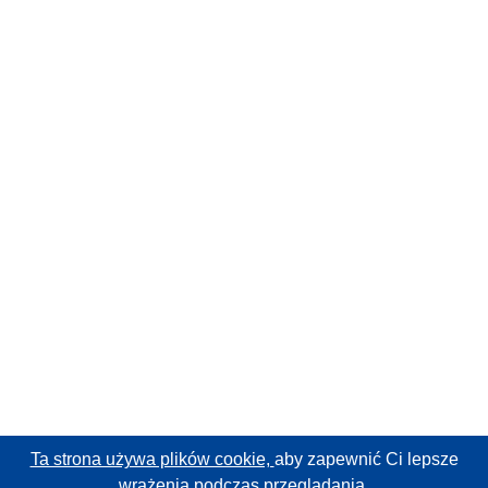
Ta strona używa plików cookie,
aby zapewnić Ci lepsze
wrażenia podczas przeglądania.