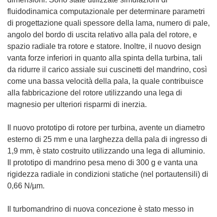
fluidodinamica computazionale per determinare parametri
di progettazione quali spessore della lama, numero di pale,
angolo del bordo di uscita relativo alla pala del rotore, e
spazio radiale tra rotore e statore. Inoltre, il nuovo design
vanta forze inferiori in quanto alla spinta della turbina, tali
da ridurre il carico assiale sui cuscinetti del mandrino, così
come una bassa velocità della pala, la quale contribuisce
alla fabbricazione del rotore utilizzando una lega di
magnesio per ulteriori risparmi di inerzia.
Il nuovo prototipo di rotore per turbina, avente un diametro
esterno di 25 mm e una larghezza della pala di ingresso di
1,9 mm, è stato costruito utilizzando una lega di alluminio.
Il prototipo di mandrino pesa meno di 300 g e vanta una
rigidezza radiale in condizioni statiche (nel portautensili) di
0,66 N/µm.
Il turbomandrino di nuova concezione è stato messo in