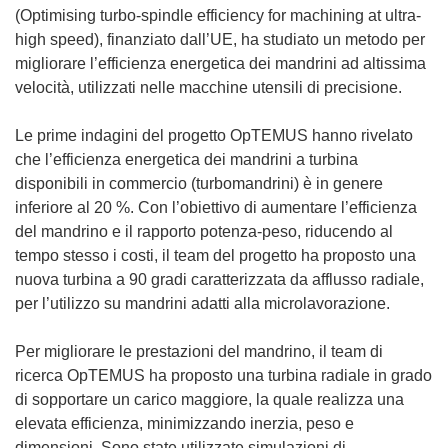
(Optimising turbo-spindle efficiency for machining at ultra-
high speed), finanziato dall’UE, ha studiato un metodo per
migliorare l’efficienza energetica dei mandrini ad altissima
velocità, utilizzati nelle macchine utensili di precisione.
Le prime indagini del progetto OpTEMUS hanno rivelato
che l’efficienza energetica dei mandrini a turbina
disponibili in commercio (turbomandrini) è in genere
inferiore al 20 %. Con l’obiettivo di aumentare l’efficienza
del mandrino e il rapporto potenza-peso, riducendo al
tempo stesso i costi, il team del progetto ha proposto una
nuova turbina a 90 gradi caratterizzata da afflusso radiale,
per l’utilizzo su mandrini adatti alla microlavorazione.
Per migliorare le prestazioni del mandrino, il team di
ricerca OpTEMUS ha proposto una turbina radiale in grado
di sopportare un carico maggiore, la quale realizza una
elevata efficienza, minimizzando inerzia, peso e
dimensioni. Sono state utilizzate simulazioni di