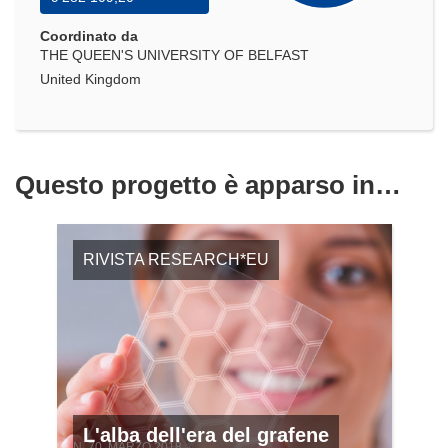
Coordinato da
THE QUEEN'S UNIVERSITY OF BELFAST
United Kingdom
Questo progetto è apparso in…
RIVISTA RESEARCH*EU
L'alba dell'era del grafene
N. 70, MARZO 2018