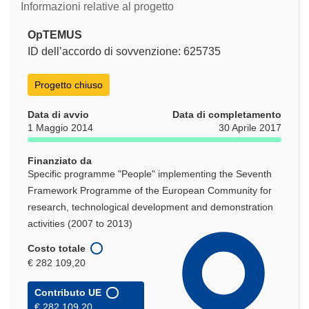
Informazioni relative al progetto
OpTEMUS
ID dell’accordo di sovvenzione: 625735
Progetto chiuso
Data di avvio
Data di completamento
1 Maggio 2014
30 Aprile 2017
Finanziato da
Specific programme "People" implementing the Seventh
Framework Programme of the European Community for
research, technological development and demonstration
activities (2007 to 2013)
Costo totale
€ 282 109,20
Contributo UE
€ 282 109,20