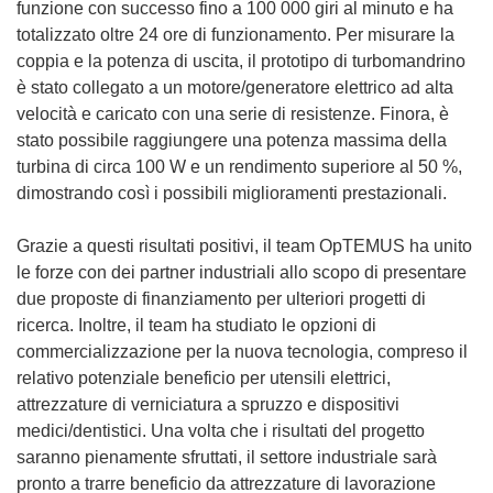
funzione con successo fino a 100 000 giri al minuto e ha
totalizzato oltre 24 ore di funzionamento. Per misurare la
coppia e la potenza di uscita, il prototipo di turbomandrino
è stato collegato a un motore/generatore elettrico ad alta
velocità e caricato con una serie di resistenze. Finora, è
stato possibile raggiungere una potenza massima della
turbina di circa 100 W e un rendimento superiore al 50 %,
dimostrando così i possibili miglioramenti prestazionali.
Grazie a questi risultati positivi, il team OpTEMUS ha unito
le forze con dei partner industriali allo scopo di presentare
due proposte di finanziamento per ulteriori progetti di
ricerca. Inoltre, il team ha studiato le opzioni di
commercializzazione per la nuova tecnologia, compreso il
relativo potenziale beneficio per utensili elettrici,
attrezzature di verniciatura a spruzzo e dispositivi
medici/dentistici. Una volta che i risultati del progetto
saranno pienamente sfruttati, il settore industriale sarà
pronto a trarre beneficio da attrezzature di lavorazione