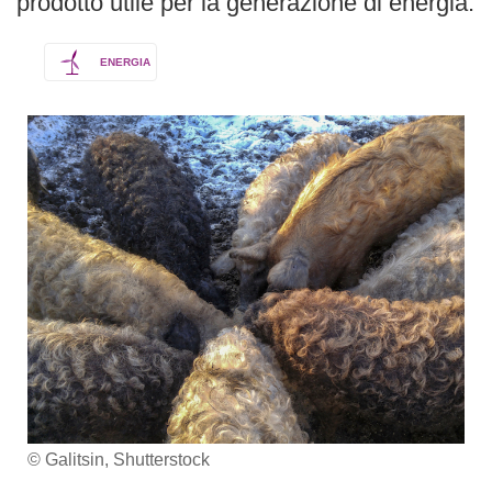
prodotto utile per la generazione di energia.
ENERGIA
© Galitsin, Shutterstock