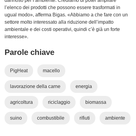
dannoso per l’ambiente. Crediamo di poter ampliare
l’elenco dei prodotti che possono essere trasformati in
ugual modo», afferma Bigas. «Abbiamo a che fare con un
settore molto interessato alla riduzione dell’impatto
ambientale e dei costi operativi, quindi c’è già un forte
interesse».
Parole chiave
PigHeat
macello
lavorazione della carne
energia
agricoltura
riciclaggio
biomassa
suino
combustibile
rifiuti
ambiente