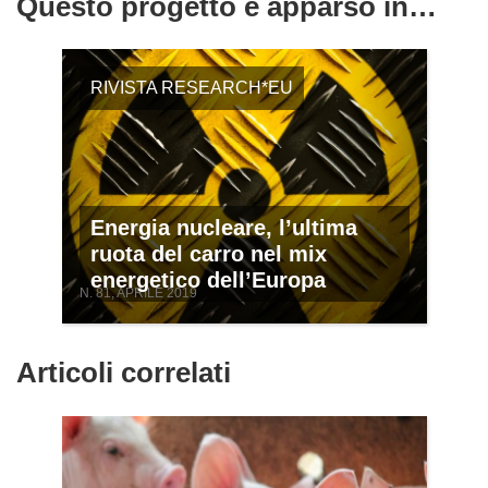
Questo progetto è apparso in…
RIVISTA RESEARCH*EU
Energia nucleare, l’ultima
ruota del carro nel mix
energetico dell’Europa
N. 81, APRILE 2019
Articoli correlati