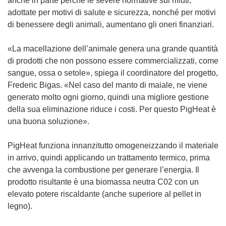
anche in parte perché le severe normative sui rifiuti,
adottate per motivi di salute e sicurezza, nonché per motivi
di benessere degli animali, aumentano gli oneri finanziari.
«La macellazione dell’animale genera una grande quantità
di prodotti che non possono essere commercializzati, come
sangue, ossa o setole», spiega il coordinatore del progetto,
Frederic Bigas. «Nel caso del manto di maiale, ne viene
generato molto ogni giorno, quindi una migliore gestione
della sua eliminazione riduce i costi. Per questo PigHeat è
una buona soluzione».
PigHeat funziona innanzitutto omogeneizzando il materiale
in arrivo, quindi applicando un trattamento termico, prima
che avvenga la combustione per generare l’energia. Il
prodotto risultante è una biomassa neutra C02 con un
elevato potere riscaldante (anche superiore al pellet in
legno).