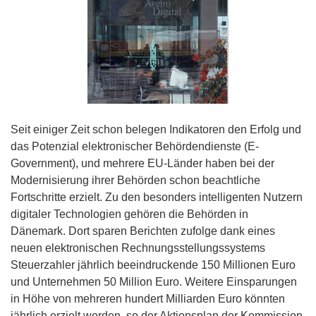
Seit einiger Zeit schon belegen Indikatoren den Erfolg und
das Potenzial elektronischer Behördendienste (E-
Government), und mehrere EU-Länder haben bei der
Modernisierung ihrer Behörden schon beachtliche
Fortschritte erzielt. Zu den besonders intelligenten Nutzern
digitaler Technologien gehören die Behörden in
Dänemark. Dort sparen Berichten zufolge dank eines
neuen elektronischen Rechnungsstellungssystems
Steuerzahler jährlich beeindruckende 150 Millionen Euro
und Unternehmen 50 Million Euro. Weitere Einsparungen
in Höhe von mehreren hundert Milliarden Euro könnten
jährlich erzielt werden, so der Aktionsplan der Kommission,