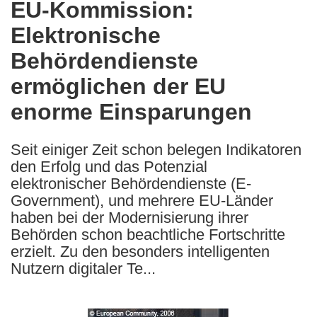
EU-Kommission:
the
Elektronische
following
languages:
Behördendienste
ermöglichen der EU
enorme Einsparungen
Seit einiger Zeit schon belegen Indikatoren
den Erfolg und das Potenzial
elektronischer Behördendienste (E-
Government), und mehrere EU-Länder
haben bei der Modernisierung ihrer
Behörden schon beachtliche Fortschritte
erzielt. Zu den besonders intelligenten
Nutzern digitaler Te...