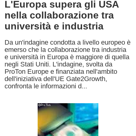
L'Europa supera gli USA
the
nella collaborazione tra
following
languages:
università e industria
Da un'indagine condotta a livello europeo è
emerso che la collaborazione tra industria
e università in Europa è maggiore di quella
negli Stati Uniti. L'indagine, svolta da
ProTon Europe e finanziata nell'ambito
dell'iniziativa dell'UE Gate2Growth,
confronta le informazioni d...