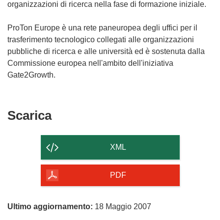
organizzazioni di ricerca nella fase di formazione iniziale.
ProTon Europe è una rete paneuropea degli uffici per il
trasferimento tecnologico collegati alle organizzazioni
pubbliche di ricerca e alle università ed è sostenuta dalla
Commissione europea nell'ambito dell'iniziativa
Gate2Growth.
Scarica
Scarica
il
contenuto
XML
della
pagina
PDF
Ultimo aggiornamento:
18 Maggio 2007