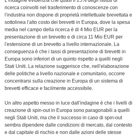
L'indagine evidenzia che quasi il 25% degli istituti di
ricerca coinvolti nel trasferimento di conoscenze con
l'industria non dispone di proprietà intellettuale brevettata e
sottolinea l'alto costo dei brevetti in Europa, dove la spesa
media nel campo della ricerca è di 4 Mio EUR per la
presentazione di un brevetto e di circa 11 Mio EUR per
l'estensione di un brevetto a livello internazionale. La
conseguenza è che i tassi di presentazione di brevetti in
Europa sono inferiori di un quinto rispetto a quelli negli
Stati Uniti. La relazione suggerisce che, nell'elaborazione
delle politiche a livello nazionale e comunitario, occorre
concentrarsi sulla creazione in Europa di un sistema di
brevetti efficace e facilmente accessibile.
Un altro aspetto messo in luce dall'indagine è che i livelli di
creazione di spin-out in Europa sono paragonabili a quelli
negli Stati Uniti, ma che il successo in caso di spin-out
sembra dipendere dalle condizioni di mercato, dal contesto
e dal capitale di rischio e non dalle azioni delle stesse