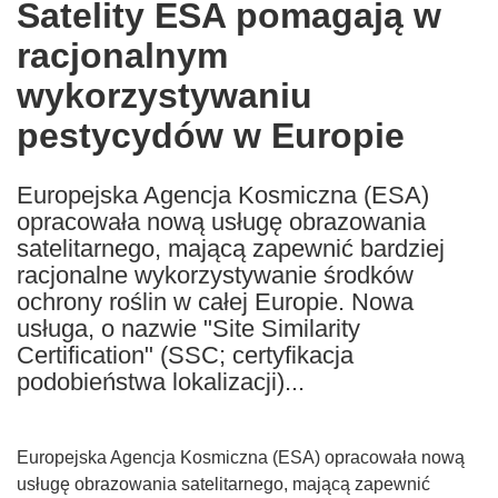
Satelity ESA pomagają w
the
racjonalnym
following
languages:
wykorzystywaniu
pestycydów w Europie
Europejska Agencja Kosmiczna (ESA)
opracowała nową usługę obrazowania
satelitarnego, mającą zapewnić bardziej
racjonalne wykorzystywanie środków
ochrony roślin w całej Europie. Nowa
usługa, o nazwie "Site Similarity
Certification" (SSC; certyfikacja
podobieństwa lokalizacji)...
Europejska Agencja Kosmiczna (ESA) opracowała nową
usługę obrazowania satelitarnego, mającą zapewnić