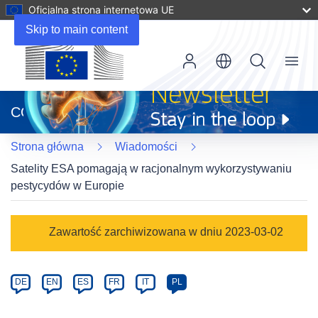
Oficjalna strona internetowa UE
Skip to main content
Menu
(odnośnik
otworzy
CORDIS
się
w
Strona główna
Wiadomości
nowym
oknie)
Satelity ESA pomagają w racjonalnym wykorzystywaniu
pestycydów w Europie
Article
Zawartość zarchiwizowana w dniu 2023-03-02
Category
Article
DE
EN
ES
FR
IT
PL
available
in