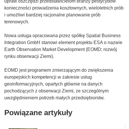
upraw oszczędzi przedstawicielom branży pestycydów
konieczności prowadzenia kosztownych, wieloletnich prób
i umożliwi bardziej racjonalne planowanie prób
terenowych.
Nowa usługa opracowana przez spółkę Spatial Business
Integration GmbH stanowi element projektu ESA o nazwie
Earth Observation Market Development (EOMD; rozwój
rynku obserwacji Ziemi).
EOMD jest programem zmierzającym do zwiększenia
europejskich kompetencji w zakresie usług
geoinformacyjnych, opartych głównie na danych
pochodzących z obserwacji Ziemi, ze szczególnym
uwzględnieniem potrzeb małych przedsiębiorstw.
Powiązane artykuły