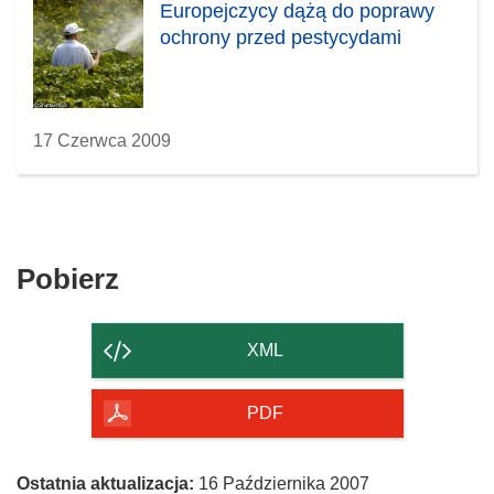
Europejczycy dążą do poprawy
ochrony przed pestycydami
17 Czerwca 2009
Pobierz
Pobierz
zawartość
strony
XML
PDF
Ostatnia aktualizacja:
16 Października 2007