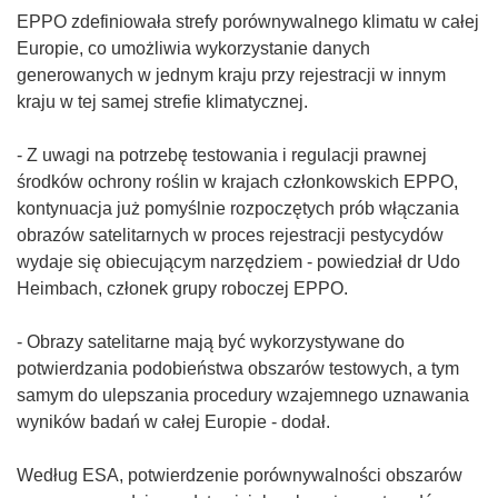
EPPO zdefiniowała strefy porównywalnego klimatu w całej
Europie, co umożliwia wykorzystanie danych
generowanych w jednym kraju przy rejestracji w innym
kraju w tej samej strefie klimatycznej.
- Z uwagi na potrzebę testowania i regulacji prawnej
środków ochrony roślin w krajach członkowskich EPPO,
kontynuacja już pomyślnie rozpoczętych prób włączania
obrazów satelitarnych w proces rejestracji pestycydów
wydaje się obiecującym narzędziem - powiedział dr Udo
Heimbach, członek grupy roboczej EPPO.
- Obrazy satelitarne mają być wykorzystywane do
potwierdzania podobieństwa obszarów testowych, a tym
samym do ulepszania procedury wzajemnego uznawania
wyników badań w całej Europie - dodał.
Według ESA, potwierdzenie porównywalności obszarów