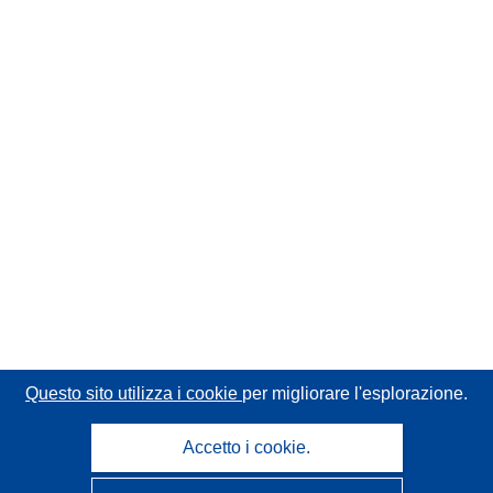
Questo sito utilizza i cookie
per migliorare l'esplorazione.
Accetto i cookie.