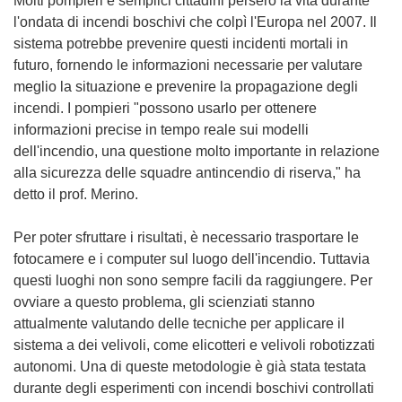
Molti pompieri e semplici cittadini persero la vita durante
l'ondata di incendi boschivi che colpì l'Europa nel 2007. Il
sistema potrebbe prevenire questi incidenti mortali in
futuro, fornendo le informazioni necessarie per valutare
meglio la situazione e prevenire la propagazione degli
incendi. I pompieri "possono usarlo per ottenere
informazioni precise in tempo reale sui modelli
dell'incendio, una questione molto importante in relazione
alla sicurezza delle squadre antincendio di riserva," ha
detto il prof. Merino.
Per poter sfruttare i risultati, è necessario trasportare le
fotocamere e i computer sul luogo dell'incendio. Tuttavia
questi luoghi non sono sempre facili da raggiungere. Per
ovviare a questo problema, gli scienziati stanno
attualmente valutando delle tecniche per applicare il
sistema a dei velivoli, come elicotteri e velivoli robotizzati
autonomi. Una di queste metodologie è già stata testata
durante degli esperimenti con incendi boschivi controllati