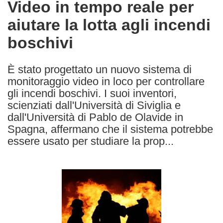
Video in tempo reale per
the
aiutare la lotta agli incendi
following
languages:
boschivi
È stato progettato un nuovo sistema di
monitoraggio video in loco per controllare
gli incendi boschivi. I suoi inventori,
scienziati dall'Università di Siviglia e
dall'Università di Pablo de Olavide in
Spagna, affermano che il sistema potrebbe
essere usato per studiare la prop...