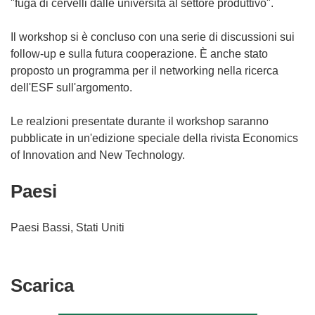
"fuga di cervelli dalle università al settore produttivo".
Il workshop si è concluso con una serie di discussioni sui
follow-up e sulla futura cooperazione. È anche stato
proposto un programma per il networking nella ricerca
dell'ESF sull'argomento.
Le realzioni presentate durante il workshop saranno
pubblicate in un'edizione speciale della rivista Economics
of Innovation and New Technology.
Paesi
Paesi Bassi, Stati Uniti
Scarica
Scarica
il