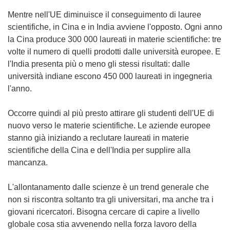
Mentre nell'UE diminuisce il conseguimento di lauree
scientifiche, in Cina e in India avviene l'opposto. Ogni anno
la Cina produce 300 000 laureati in materie scientifiche: tre
volte il numero di quelli prodotti dalle università europee. E
l'India presenta più o meno gli stessi risultati: dalle
università indiane escono 450 000 laureati in ingegneria
l'anno.
Occorre quindi al più presto attirare gli studenti dell'UE di
nuovo verso le materie scientifiche. Le aziende europee
stanno già iniziando a reclutare laureati in materie
scientifiche della Cina e dell'India per supplire alla
mancanza.
L'allontanamento dalle scienze è un trend generale che
non si riscontra soltanto tra gli universitari, ma anche tra i
giovani ricercatori. Bisogna cercare di capire a livello
globale cosa stia avvenendo nella forza lavoro della