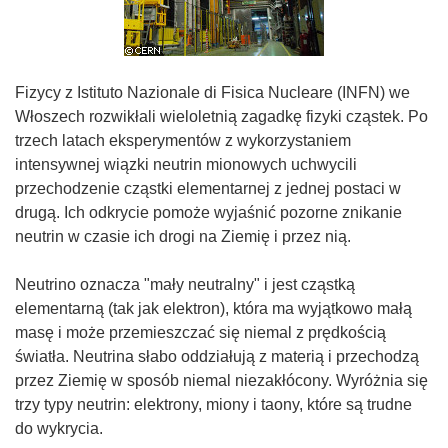
Fizycy z Istituto Nazionale di Fisica Nucleare (INFN) we
Włoszech rozwikłali wieloletnią zagadkę fizyki cząstek. Po
trzech latach eksperymentów z wykorzystaniem
intensywnej wiązki neutrin mionowych uchwycili
przechodzenie cząstki elementarnej z jednej postaci w
drugą. Ich odkrycie pomoże wyjaśnić pozorne znikanie
neutrin w czasie ich drogi na Ziemię i przez nią.
Neutrino oznacza "mały neutralny" i jest cząstką
elementarną (tak jak elektron), która ma wyjątkowo małą
masę i może przemieszczać się niemal z prędkością
światła. Neutrina słabo oddziałują z materią i przechodzą
przez Ziemię w sposób niemal niezakłócony. Wyróżnia się
trzy typy neutrin: elektrony, miony i taony, które są trudne
do wykrycia.