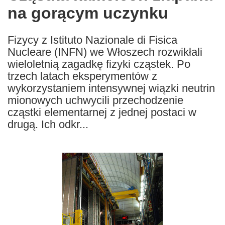
na gorącym uczynku
following
languages:
Fizycy z Istituto Nazionale di Fisica
Nucleare (INFN) we Włoszech rozwikłali
wieloletnią zagadkę fizyki cząstek. Po
trzech latach eksperymentów z
wykorzystaniem intensywnej wiązki neutrin
mionowych uchwycili przechodzenie
cząstki elementarnej z jednej postaci w
drugą. Ich odkr...