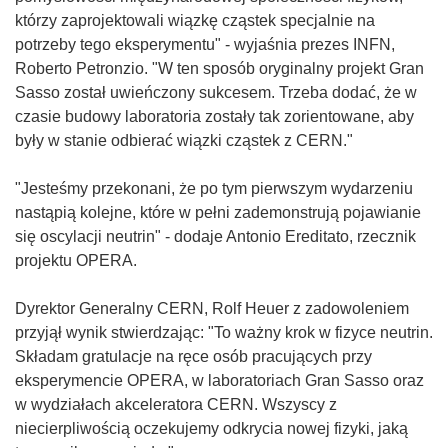
którzy zaprojektowali wiązkę cząstek specjalnie na
potrzeby tego eksperymentu" - wyjaśnia prezes INFN,
Roberto Petronzio. "W ten sposób oryginalny projekt Gran
Sasso został uwieńczony sukcesem. Trzeba dodać, że w
czasie budowy laboratoria zostały tak zorientowane, aby
były w stanie odbierać wiązki cząstek z CERN."
"Jesteśmy przekonani, że po tym pierwszym wydarzeniu
nastąpią kolejne, które w pełni zademonstrują pojawianie
się oscylacji neutrin" - dodaje Antonio Ereditato, rzecznik
projektu OPERA.
Dyrektor Generalny CERN, Rolf Heuer z zadowoleniem
przyjął wynik stwierdzając: "To ważny krok w fizyce neutrin.
Składam gratulacje na ręce osób pracujących przy
eksperymencie OPERA, w laboratoriach Gran Sasso oraz
w wydziałach akceleratora CERN. Wszyscy z
niecierpliwością oczekujemy odkrycia nowej fizyki, jaką