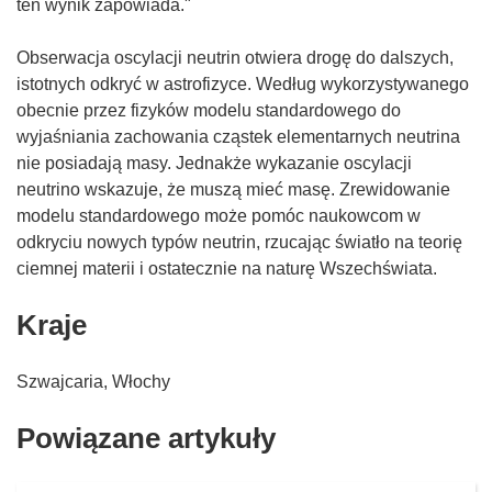
ten wynik zapowiada."
Obserwacja oscylacji neutrin otwiera drogę do dalszych,
istotnych odkryć w astrofizyce. Według wykorzystywanego
obecnie przez fizyków modelu standardowego do
wyjaśniania zachowania cząstek elementarnych neutrina
nie posiadają masy. Jednakże wykazanie oscylacji
neutrino wskazuje, że muszą mieć masę. Zrewidowanie
modelu standardowego może pomóc naukowcom w
odkryciu nowych typów neutrin, rzucając światło na teorię
ciemnej materii i ostatecznie na naturę Wszechświata.
Kraje
Szwajcaria, Włochy
Powiązane artykuły