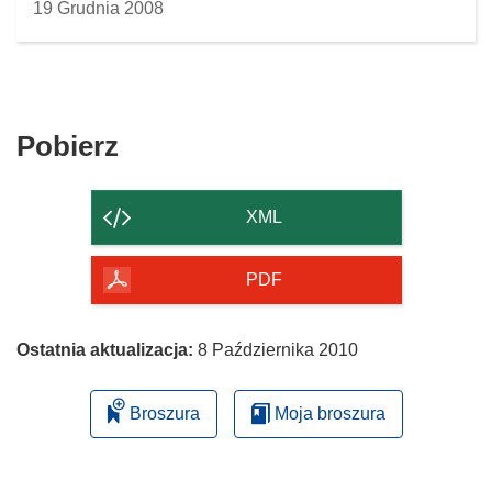
19 Grudnia 2008
Pobierz
Pobierz
zawartość
strony
XML
PDF
Ostatnia aktualizacja:
8 Października 2010
Broszura
Moja broszura