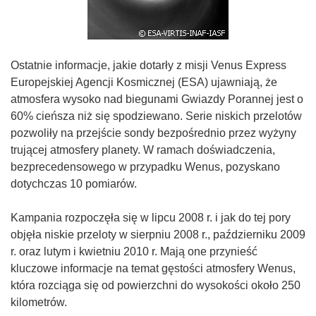
Ostatnie informacje, jakie dotarły z misji Venus Express
Europejskiej Agencji Kosmicznej (ESA) ujawniają, że
atmosfera wysoko nad biegunami Gwiazdy Porannej jest o
60% cieńsza niż się spodziewano. Serie niskich przelotów
pozwoliły na przejście sondy bezpośrednio przez wyżyny
trującej atmosfery planety. W ramach doświadczenia,
bezprecedensowego w przypadku Wenus, pozyskano
dotychczas 10 pomiarów.
Kampania rozpoczęła się w lipcu 2008 r. i jak do tej pory
objęła niskie przeloty w sierpniu 2008 r., październiku 2009
r. oraz lutym i kwietniu 2010 r. Mają one przynieść
kluczowe informacje na temat gęstości atmosfery Wenus,
która rozciąga się od powierzchni do wysokości około 250
kilometrów.