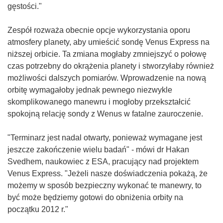
gęstości."
Zespół rozważa obecnie opcje wykorzystania oporu
atmosfery planety, aby umieścić sondę Venus Express na
niższej orbicie. Ta zmiana mogłaby zmniejszyć o połowę
czas potrzebny do okrążenia planety i stworzyłaby również
możliwości dalszych pomiarów. Wprowadzenie na nową
orbitę wymagałoby jednak pewnego niezwykle
skomplikowanego manewru i mogłoby przekształcić
spokojną relację sondy z Wenus w fatalne zauroczenie.
"Terminarz jest nadal otwarty, ponieważ wymagane jest
jeszcze zakończenie wielu badań" - mówi dr Hakan
Svedhem, naukowiec z ESA, pracujący nad projektem
Venus Express. "Jeżeli nasze doświadczenia pokażą, że
możemy w sposób bezpieczny wykonać te manewry, to
być może będziemy gotowi do obniżenia orbity na
początku 2012 r."