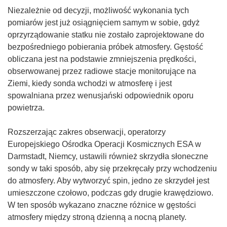
Niezależnie od decyzji, możliwość wykonania tych
pomiarów jest już osiągnięciem samym w sobie, gdyż
oprzyrządowanie statku nie zostało zaprojektowane do
bezpośredniego pobierania próbek atmosfery. Gęstość
obliczana jest na podstawie zmniejszenia prędkości,
obserwowanej przez radiowe stacje monitorujące na
Ziemi, kiedy sonda wchodzi w atmosferę i jest
spowalniana przez wenusjański odpowiednik oporu
powietrza.
Rozszerzając zakres obserwacji, operatorzy
Europejskiego Ośrodka Operacji Kosmicznych ESA w
Darmstadt, Niemcy, ustawili również skrzydła słoneczne
sondy w taki sposób, aby się przekręcały przy wchodzeniu
do atmosfery. Aby wytworzyć spin, jedno ze skrzydeł jest
umieszczone czołowo, podczas gdy drugie krawędziowo.
W ten sposób wykazano znaczne różnice w gęstości
atmosfery między stroną dzienną a nocną planety.