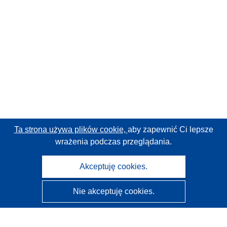
Ta strona używa plików cookie,
aby zapewnić Ci lepsze
wrażenia podczas przeglądania.
Akceptuję cookies.
Nie akceptuję cookies.
CORDIS - Wyniki badań wspieranych przez UE