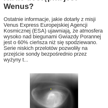
Wenus?
following
languages:
Ostatnie informacje, jakie dotarły z misji
Venus Express Europejskiej Agencji
Kosmicznej (ESA) ujawniają, że atmosfera
wysoko nad biegunami Gwiazdy Porannej
jest o 60% cieńsza niż się spodziewano.
Serie niskich przelotów pozwoliły na
przejście sondy bezpośrednio przez
wyżyny t...