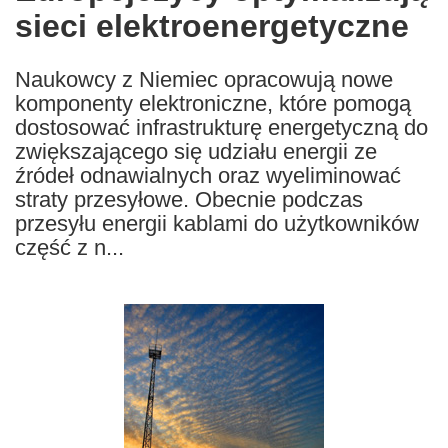
sieci elektroenergetyczne
following
languages:
Naukowcy z Niemiec opracowują nowe
komponenty elektroniczne, które pomogą
dostosować infrastrukturę energetyczną do
zwiększającego się udziału energii ze
źródeł odnawialnych oraz wyeliminować
straty przesyłowe. Obecnie podczas
przesyłu energii kablami do użytkowników
część z n...