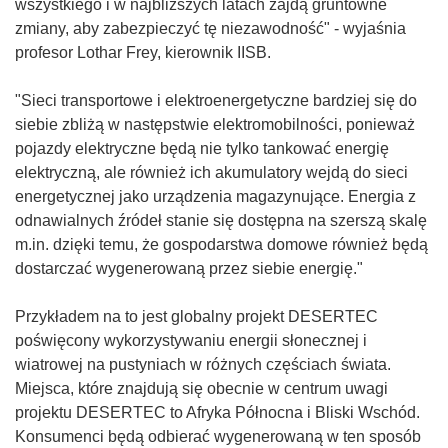
wszystkiego i w najbliższych latach zajdą gruntowne
zmiany, aby zabezpieczyć tę niezawodność" - wyjaśnia
profesor Lothar Frey, kierownik IISB.
"Sieci transportowe i elektroenergetyczne bardziej się do
siebie zbliżą w następstwie elektromobilności, ponieważ
pojazdy elektryczne będą nie tylko tankować energię
elektryczną, ale również ich akumulatory wejdą do sieci
energetycznej jako urządzenia magazynujące. Energia z
odnawialnych źródeł stanie się dostępna na szerszą skalę
m.in. dzięki temu, że gospodarstwa domowe również będą
dostarczać wygenerowaną przez siebie energię."
Przykładem na to jest globalny projekt DESERTEC
poświęcony wykorzystywaniu energii słonecznej i
wiatrowej na pustyniach w różnych częściach świata.
Miejsca, które znajdują się obecnie w centrum uwagi
projektu DESERTEC to Afryka Północna i Bliski Wschód.
Konsumenci będą odbierać wygenerowaną w ten sposób