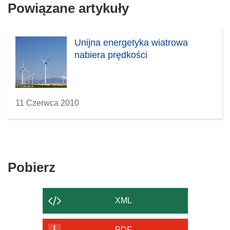
Powiązane artykuły
Unijna energetyka wiatrowa
nabiera prędkości
11 Czerwca 2010
Pobierz
Pobierz
zawartość
strony
XML
PDF