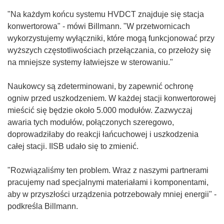
"Na każdym końcu systemu HVDCT znajduje się stacja
konwertorowa" - mówi Billmann. "W przetwornicach
wykorzystujemy wyłączniki, które mogą funkcjonować przy
wyższych częstotliwościach przełączania, co przełoży się
na mniejsze systemy łatwiejsze w sterowaniu."
Naukowcy są zdeterminowani, by zapewnić ochronę
ogniw przed uszkodzeniem. W każdej stacji konwertorowej
mieścić się będzie około 5.000 modułów. Zazwyczaj
awaria tych modułów, połączonych szeregowo,
doprowadziłaby do reakcji łańcuchowej i uszkodzenia
całej stacji. IISB udało się to zmienić.
"Rozwiązaliśmy ten problem. Wraz z naszymi partnerami
pracujemy nad specjalnymi materiałami i komponentami,
aby w przyszłości urządzenia potrzebowały mniej energii" -
podkreśla Billmann.