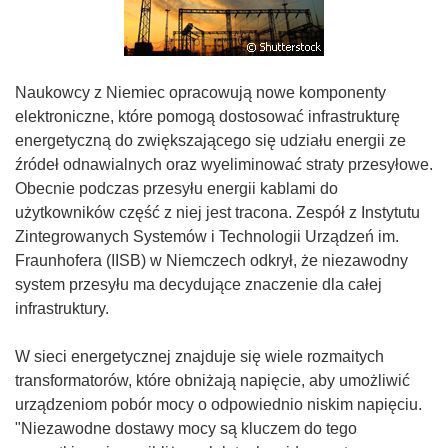
Naukowcy z Niemiec opracowują nowe komponenty
elektroniczne, które pomogą dostosować infrastrukturę
energetyczną do zwiększającego się udziału energii ze
źródeł odnawialnych oraz wyeliminować straty przesyłowe.
Obecnie podczas przesyłu energii kablami do
użytkowników część z niej jest tracona. Zespół z Instytutu
Zintegrowanych Systemów i Technologii Urządzeń im.
Fraunhofera (IISB) w Niemczech odkrył, że niezawodny
system przesyłu ma decydujące znaczenie dla całej
infrastruktury.
W sieci energetycznej znajduje się wiele rozmaitych
transformatorów, które obniżają napięcie, aby umożliwić
urządzeniom pobór mocy o odpowiednio niskim napięciu.
"Niezawodne dostawy mocy są kluczem do tego