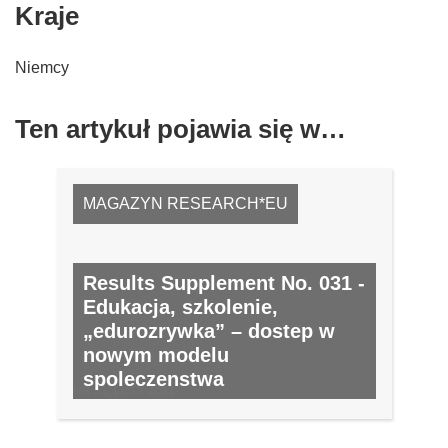
Kraje
Niemcy
Ten artykuł pojawia się w…
MAGAZYN RESEARCH*EU
Results Supplement No. 031 -
Edukacja, szkolenie,
„edurozrywka” – dostep w
nowym modelu
spoleczenstwa
NR 31, LUTY 2011