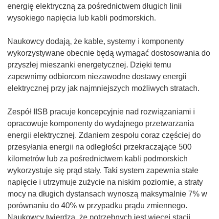
energię elektryczną za pośrednictwem długich linii
wysokiego napięcia lub kabli podmorskich.
Naukowcy dodają, że kable, systemy i komponenty
wykorzystywane obecnie będą wymagać dostosowania do
przyszłej mieszanki energetycznej. Dzięki temu
zapewnimy odbiorcom niezawodne dostawy energii
elektrycznej przy jak najmniejszych możliwych stratach.
Zespół IISB pracuje koncepcyjnie nad rozwiązaniami i
opracowuje komponenty do wydajnego przetwarzania
energii elektrycznej. Zdaniem zespołu coraz częściej do
przesyłania energii na odległości przekraczające 500
kilometrów lub za pośrednictwem kabli podmorskich
wykorzystuje się prąd stały. Taki system zapewnia stałe
napięcie i utrzymuje zużycie na niskim poziomie, a straty
mocy na długich dystansach wynoszą maksymalnie 7% w
porównaniu do 40% w przypadku prądu zmiennego.
Naukowcy twierdzą, że potrzebnych jest więcej stacji