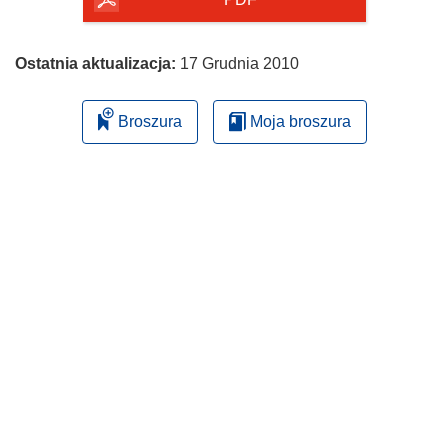
Ostatnia aktualizacja:
17 Grudnia 2010
Broszura
Moja broszura