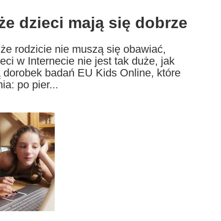
że dzieci mają się dobrze
że rodzicie nie muszą się obawiać,
ci w Internecie nie jest tak duże, jak
 dorobek badań EU Kids Online, które
: po pier...