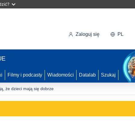
dzić?
Zaloguj się
PL
UE
ki
Filmy i podcasty
Wiadomości
Datalab
Szukaj
ą, że dzieci mają się dobrze