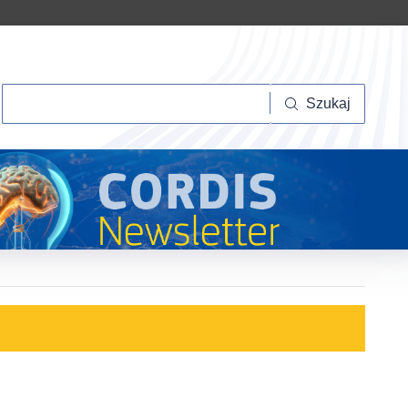
Szukaj
Szukaj