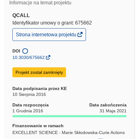
Informacje na temat projektu
QCALL
Identyfikator umowy o grant: 675662
(odnośnik
Strona internetowa projektu
otworzy
się
w
DOI
nowym
10.3030/675662
oknie)
Projekt został zamknięty
Data podpisania przez KE
10 Sierpnia 2016
Data rozpoczęcia
Data zakończenia
1 Grudnia 2016
31 Maja 2021
Finansowanie w ramach
EXCELLENT SCIENCE - Marie Skłodowska-Curie Actions