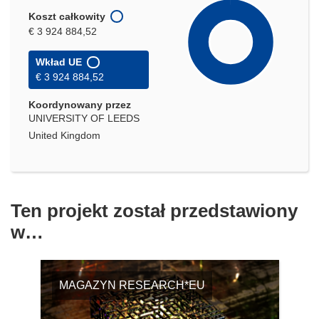
Koszt całkowity
€ 3 924 884,52
Wkład UE
€ 3 924 884,52
Koordynowany przez
UNIVERSITY OF LEEDS
United Kingdom
Ten projekt został przedstawiony
w…
MAGAZYN RESEARCH*EU