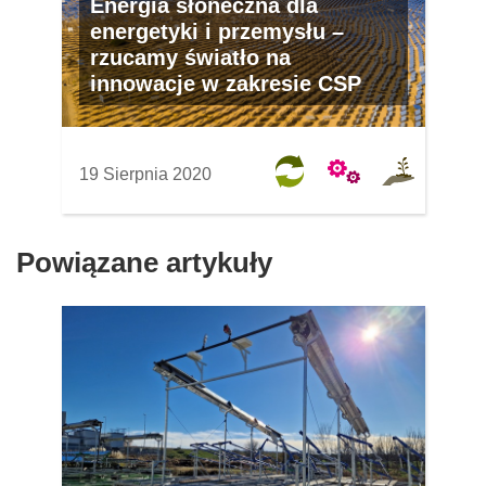
Energia słoneczna dla
energetyki i przemysłu –
rzucamy światło na
innowacje w zakresie CSP
19 Sierpnia 2020
Powiązane artykuły