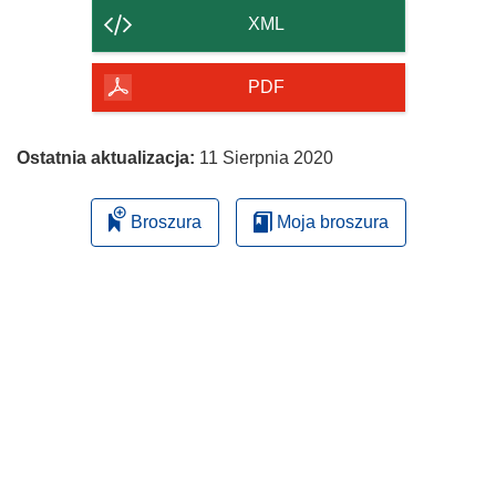
strony
XML
PDF
Ostatnia aktualizacja:
11 Sierpnia 2020
Broszura
Moja broszura