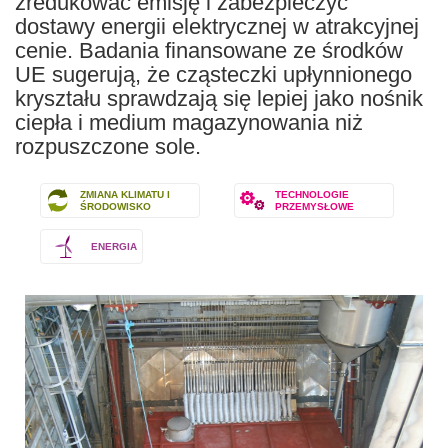
zredukować emisję i zabezpieczyć
dostawy energii elektrycznej w atrakcyjnej
cenie. Badania finansowane ze środków
UE sugerują, że cząsteczki upłynnionego
kryształu sprawdzają się lepiej jako nośnik
ciepła i medium magazynowania niż
rozpuszczone sole.
ZMIANA KLIMATU I
TECHNOLOGIE
ŚRODOWISKO
PRZEMYSŁOWE
ENERGIA