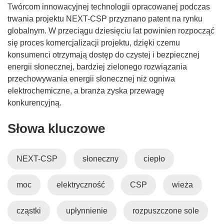
Twórcom innowacyjnej technologii opracowanej podczas
trwania projektu NEXT-CSP przyznano patent na rynku
globalnym. W przeciągu dziesięciu lat powinien rozpocząć
się proces komercjalizacji projektu, dzięki czemu
konsumenci otrzymają dostęp do czystej i bezpiecznej
energii słonecznej, bardziej zielonego rozwiązania
przechowywania energii słonecznej niż ogniwa
elektrochemiczne, a branża zyska przewagę
konkurencyjną.
Słowa kluczowe
NEXT-CSP
słoneczny
ciepło
moc
elektryczność
CSP
wieża
cząstki
upłynnienie
rozpuszczone sole