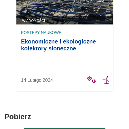
WIADOMOŚCI
POSTĘPY NAUKOWE
Ekonomiczne i ekologiczne
kolektory słoneczne
14 Lutego 2024
Pobierz
Pobierz
zawartość