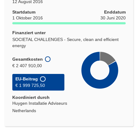
12 August 2016
Startdatum
Enddatum
1 Oktober 2016
30 Juni 2020
Finanziert unter
SOCIETAL CHALLENGES - Secure, clean and efficient
energy
Gesamtkosten
€ 2 407 910,00
EU-Beitrag
€ 1 999 725,50
Koordiniert durch
Huygen Installatie Adviseurs
Netherlands