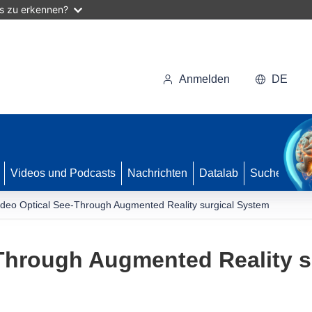
as zu erkennen?
Anmelden
DE
Videos und Podcasts
Nachrichten
Datalab
Suche
ideo Optical See-Through Augmented Reality surgical System
-Through Augmented Reality s