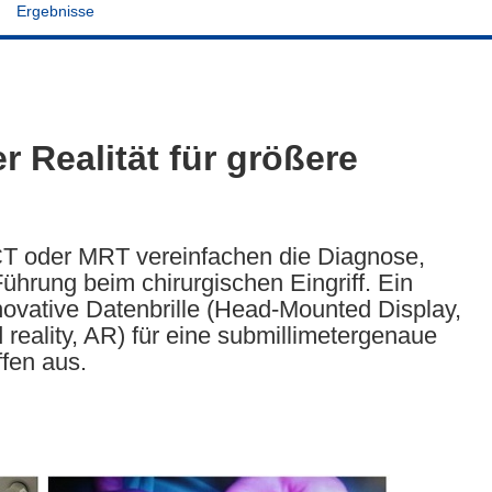
Ergebnisse
r Realität für größere
CT oder MRT vereinfachen die Diagnose,
ührung beim chirurgischen Eingriff. Ein
novative Datenbrille (Head-Mounted Display,
reality, AR) für eine submillimetergenaue
ffen aus.