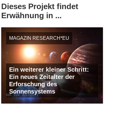
Dieses Projekt findet
Erwähnung in ...
MAGAZIN RESEARCH*EU
Ein weiterer kleiner Schritt:
Ein neues Zeitalter der
Erforschung des
Sonnensystems
NR. 104, JULI 2021