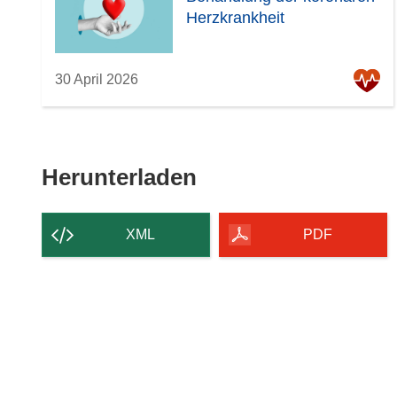
Herzkrankheit
30 April 2026
Den
Herunterladen
Inhalt
der
XML
PDF
Seite
herunterladen