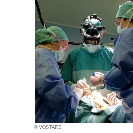
© VOSTARS