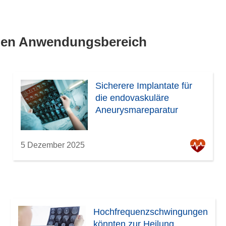
lben Anwendungsbereich
Sicherere Implantate für
die endovaskuläre
Aneurysmareparatur
5 Dezember 2025
Hochfrequenzschwingungen
könnten zur Heilung