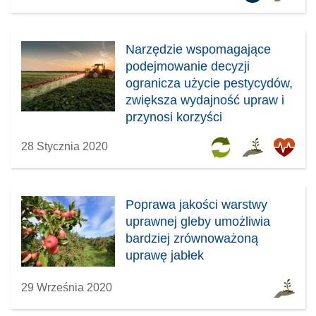
Narzędzie wspomagające
podejmowanie decyzji
ogranicza użycie pestycydów,
zwiększa wydajność upraw i
przynosi korzyści
ekonomiczne
28 Stycznia 2020
Poprawa jakości warstwy
uprawnej gleby umożliwia
bardziej zrównoważoną
uprawę jabłek
29 Września 2020