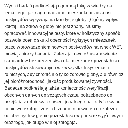
Wyniki badań podkreślają ogromną lukę w wiedzy na
temat tego, jak nagromadzone mieszanki pozostałości
pestycydów wpływają na kondycję gleby. „Ogólny wpływ
koktajli na zdrowie gleby nie jest znany. Musimy
opracować innowacyjne testy, które w holistyczny sposób
pozwolą ocenić skutki obecności wykrytych mieszanek,
przed wprowadzeniem nowych pestycydów na rynek WE”,
mówią autorzy badania. Zalecają również ustanowienie
standardów bezpieczeństwa dla mieszanek pozostałości
pestycydów stosowanych we wszystkich systemach
rolniczych, aby chronić nie tylko zdrowie gleby, ale również
jej bioróżnorodność i jakość produkowanej żywności.
Badacze podkreślają także konieczność weryfikacji
obecnych danych dotyczących czasu potrzebnego do
przejścia z rolnictwa konwencjonalnego na certyfikowane
rolnictwo ekologiczne. Ich zdaniem powinien on zależeć
od obecnych w glebie pozostałości w punkcie wyjściowym
oraz tego, jak długo w niej zalegają.