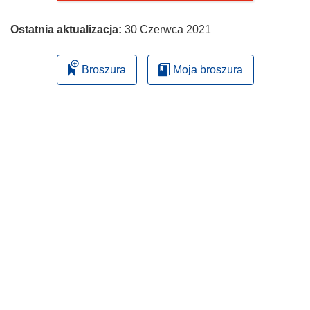
Ostatnia aktualizacja:
30 Czerwca 2021
Broszura
Moja broszura