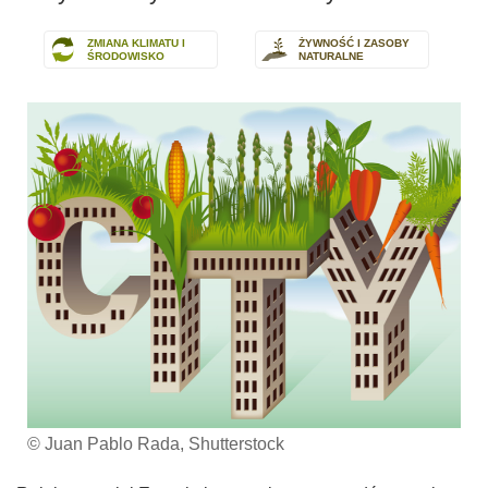
ZMIANA KLIMATU I
ŻYWNOŚĆ I ZASOBY
ŚRODOWISKO
NATURALNE
© Juan Pablo Rada, Shutterstock