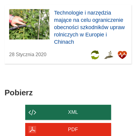
Technologie i narzędzia
mające na celu ograniczenie
obecności szkodników upraw
rolniczych w Europie i
Chinach
28 Stycznia 2020
Pobierz
Pobierz
zawartość
strony
XML
PDF