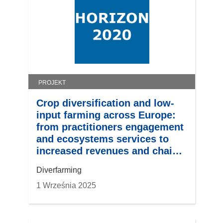
PROJEKT
Crop diversification and low-
input farming across Europe:
from practitioners engagement
and ecosystems services to
increased revenues and chain
organisation
Diverfarming
1 Września 2025