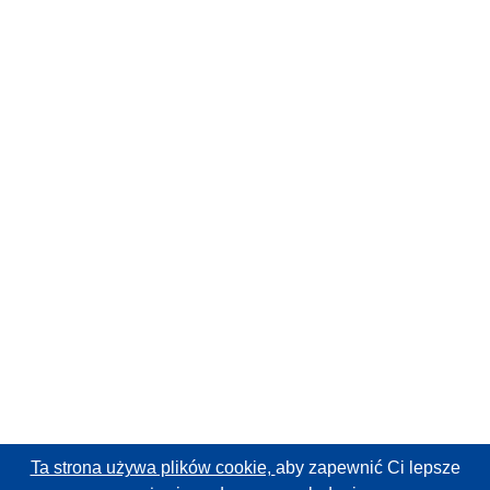
Ta strona używa plików cookie,
aby zapewnić Ci lepsze