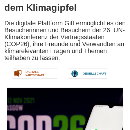
dem Klimagipfel
following
languages:
Die digitale Plattform Gift ermöglicht es den
Besucherinnen und Besuchern der 26. UN-
Klimakonferenz der Vertragsstaaten
(COP26), ihre Freunde und Verwandten an
klimarelevanten Fragen und Themen
teilhaben zu lassen.
DIGITALE
GESELLSCHAFT
WIRTSCHAFT