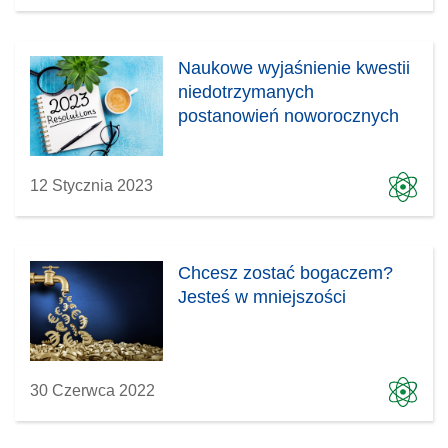
Naukowe wyjaśnienie kwestii
niedotrzymanych
postanowień noworocznych
12 Stycznia 2023
Chcesz zostać bogaczem?
Jesteś w mniejszości
30 Czerwca 2022