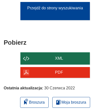
Przejdź do strony wyszukiwania
Pobierz
Pobierz
zawartość
strony
XML
PDF
Ostatnia aktualizacja:
30 Czerwca 2022
Broszura
Moja broszura