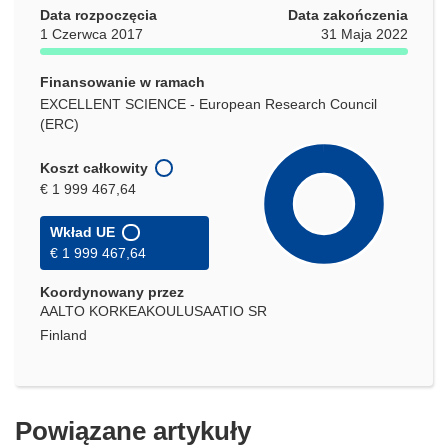
Data rozpoczęcia
Data zakończenia
1 Czerwca 2017
31 Maja 2022
Finansowanie w ramach
EXCELLENT SCIENCE - European Research Council
(ERC)
Koszt całkowity
€ 1 999 467,64
Wkład UE
€ 1 999 467,64
Koordynowany przez
AALTO KORKEAKOULUSAATIO SR
Finland
Powiązane artykuły