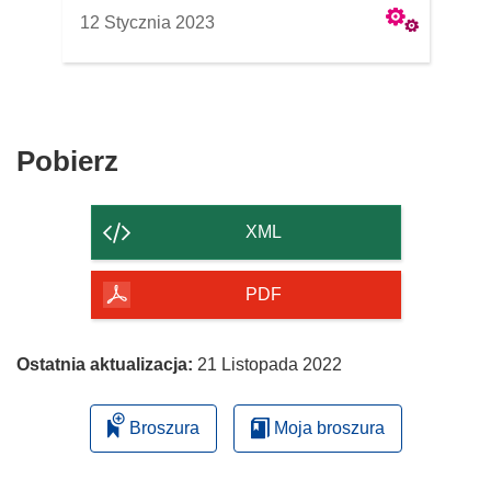
12 Stycznia 2023
Pobierz
Pobierz
zawartość
strony
XML
PDF
Ostatnia aktualizacja:
21 Listopada 2022
Broszura
Moja broszura