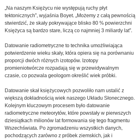
„Na naszym Księżycu nie występują ruchy płyt
tektonicznych”, wyjaśnia Boyet. „Możemy z całą pewnością
stwierdzić, że skały pokrywające blisko 80 % powierzchni
Księżyca są bardzo stare, liczą co najmniej 3 miliardy lat”.
Datowanie radiometryczne to technika umożliwiająca
potwierdzenie wieku skały, która opiera się na porównaniu
proporcji dwóch różnych izotopów. Izotopy
promieniotwórcze rozpadają się w przewidywalnym
czasie, co pozwala geologom określić wiek próbki.
Datowanie skał księżycowych pozwoliło nam ustalić z
większą dokładnością wiek naszego Układu Słonecznego.
Kolejnym kluczowym procesem było datowanie
radiometryczne meteorytów, które powstały w pierwszych
dziesiątkach milionów lat formowania się tego fragmentu
Wszechświata. Po zgromadzeniu wszystkich danych,
pochodzących zarówno z próbek ziemskich, jak i