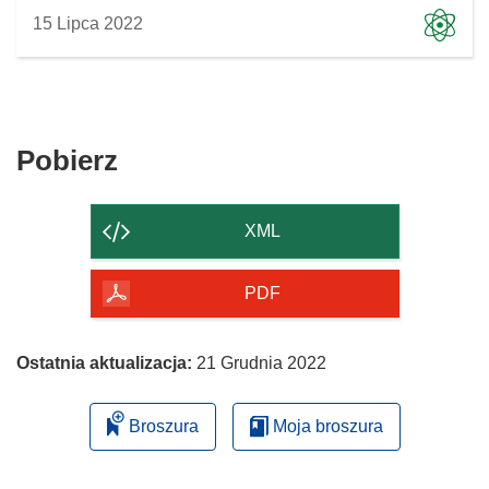
15 Lipca 2022
Pobierz
Pobierz
zawartość
strony
XML
PDF
Ostatnia aktualizacja:
21 Grudnia 2022
Broszura
Moja broszura