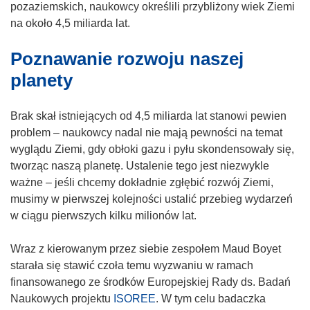
pozaziemskich, naukowcy określili przybliżony wiek Ziemi
na około 4,5 miliarda lat.
Poznawanie rozwoju naszej
planety
Brak skał istniejących od 4,5 miliarda lat stanowi pewien
problem – naukowcy nadal nie mają pewności na temat
wyglądu Ziemi, gdy obłoki gazu i pyłu skondensowały się,
tworząc naszą planetę. Ustalenie tego jest niezwykle
ważne – jeśli chcemy dokładnie zgłębić rozwój Ziemi,
musimy w pierwszej kolejności ustalić przebieg wydarzeń
w ciągu pierwszych kilku milionów lat.
Wraz z kierowanym przez siebie zespołem Maud Boyet
starała się stawić czoła temu wyzwaniu w ramach
finansowanego ze środków Europejskiej Rady ds. Badań
Naukowych projektu
ISOREE
. W tym celu badaczka