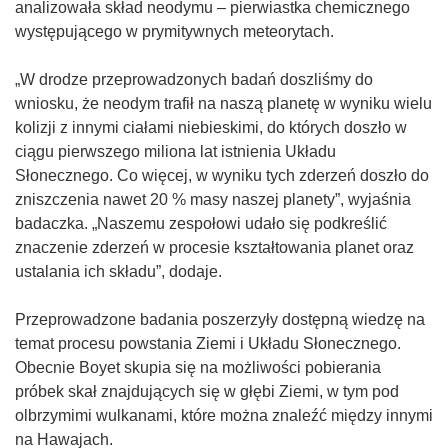
analizowała skład neodymu – pierwiastka chemicznego
występującego w prymitywnych meteorytach.
„W drodze przeprowadzonych badań doszliśmy do
wniosku, że neodym trafił na naszą planetę w wyniku wielu
kolizji z innymi ciałami niebieskimi, do których doszło w
ciągu pierwszego miliona lat istnienia Układu
Słonecznego. Co więcej, w wyniku tych zderzeń doszło do
zniszczenia nawet 20 % masy naszej planety”, wyjaśnia
badaczka. „Naszemu zespołowi udało się podkreślić
znaczenie zderzeń w procesie kształtowania planet oraz
ustalania ich składu”, dodaje.
Przeprowadzone badania poszerzyły dostępną wiedzę na
temat procesu powstania Ziemi i Układu Słonecznego.
Obecnie Boyet skupia się na możliwości pobierania
próbek skał znajdujących się w głębi Ziemi, w tym pod
olbrzymimi wulkanami, które można znaleźć między innymi
na Hawajach.