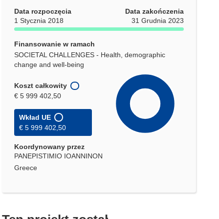
Data rozpoczęcia
Data zakończenia
1 Stycznia 2018
31 Grudnia 2023
Finansowanie w ramach
SOCIETAL CHALLENGES - Health, demographic
change and well-being
Koszt całkowity
€ 5 999 402,50
Wkład UE
€ 5 999 402,50
Koordynowany przez
PANEPISTIMIO IOANNINON
Greece