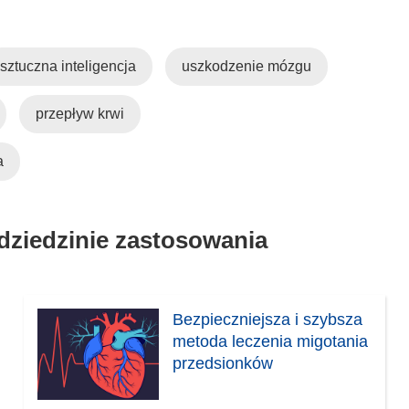
sztuczna inteligencja
uszkodzenie mózgu
przepływ krwi
a
 dziedzinie zastosowania
Bezpieczniejsza i szybsza
metoda leczenia migotania
przedsionków