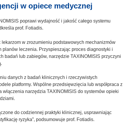
gencji w opiece medycznej
XINOMISIS poprawi wydajność i jakość całego systemu
kreśla prof. Fotiadis.
 lekarzom w zrozumieniu podstawowych mechanizmów
 planów leczenia. Przyspieszając proces diagnostyki i
ch badań lub zabiegów, narzędzie TAXINOMISIS przyczyni
.
niu danych z badań klinicznych i rzeczywistych
odele platformy. Wspólne przedsięwzięcia lub współpraca z
la włączenia narzędzia TAXINOMISIS do systemów opieki
dziami.
zone do codziennej praktyki klinicznej, usprawniając
yfikację ryzyka”, podsumowuje prof. Fotiadis.