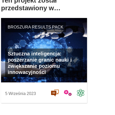
Ten projekt został
przedstawiony w…
BROSZURA RESULTS PACK
Sztuczna inteligencja:
poszerzanie granic nauki i
zwiększanie poziomu
innowacyjności
5 Września 2023