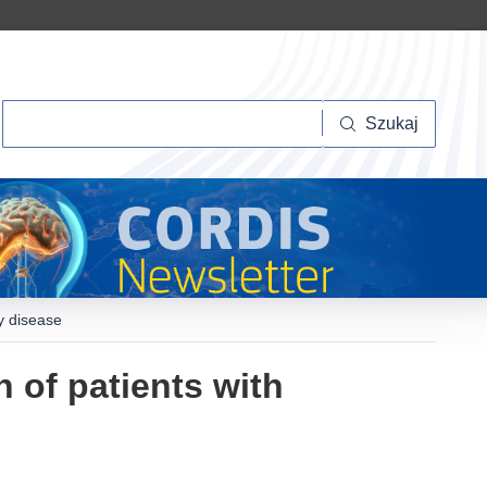
Szukaj
Szukaj
ry disease
n of patients with