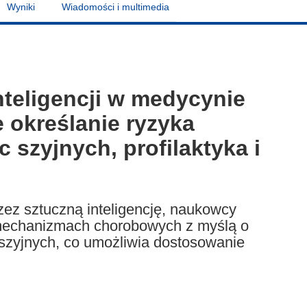
Wyniki
Wiadomości i multimedia
nteligencji w medycynie
 określanie ryzyka
 szyjnych, profilaktyka i
zez sztuczną inteligencję, naukowcy
a mechanizmach chorobowych z myślą o
 szyjnych, co umożliwia dostosowanie